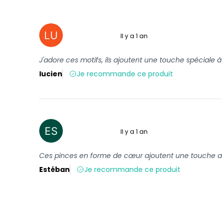
Il y a 1 an
5 sur 5
J'adore ces motifs, ils ajoutent une touche spéciale 
lucien
Je recommande ce produit
Il y a 1 an
5 sur 5
Ces pinces en forme de cœur ajoutent une touche ador
Estéban
Je recommande ce produit