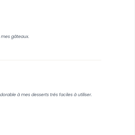
à mes gâteaux.
able à mes desserts trés faciles à utiliser.