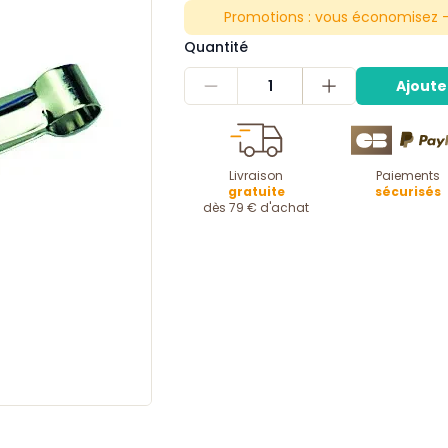
Promotions :
vous économisez -
Quantité
1
Ajoute
Livraison
Paiements
gratuite
sécurisés
dès 79 € d'achat