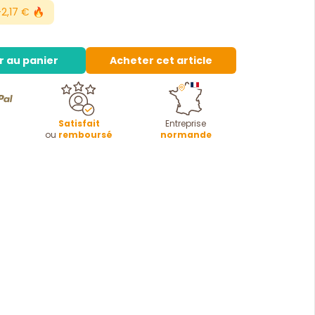
2,17 € 🔥
r au panier
Acheter cet article
Satisfait
Entreprise
ou
remboursé
normande