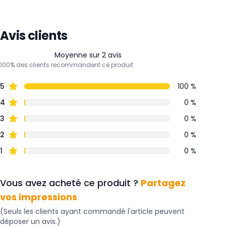
Avis clients
Moyenne sur 2 avis
100% des clients recommandent ce produit
5
100 %
4
0 %
3
0 %
2
0 %
1
0 %
Vous avez acheté ce produit ?
Partagez
vos impressions
(Seuls les clients ayant commandé l'article peuvent
déposer un avis.)