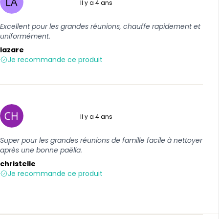
Il y a 4 ans
5 sur 5
Excellent pour les grandes réunions, chauffe rapidement et
uniformément.
lazare
Je recommande ce produit
Il y a 4 ans
5 sur 5
Super pour les grandes réunions de famille facile à nettoyer
après une bonne paëlla.
christelle
Je recommande ce produit