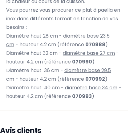
la chaleur au cours de la cuisson.
Vous pourrez vous procurer ce plat à paëlla en
inox dans différents format en fonction de vos
besoins :
Diamètre haut 28 cm -
diamètre base 23.5
cm
- hauteur 4.2 cm (référence
070988
)
Diamètre haut 32 cm -
diamètre base 27 cm
-
hauteur 4.2 cm (référence
070990
)
Diamètre haut 36 cm -
diamètre base 29.5
cm
- hauteur 4.2 cm (référence
070992
)
Diamètre haut 40 cm -
diamètre base 34 cm
-
hauteur 4.2 cm (référence
070993
)
Avis clients