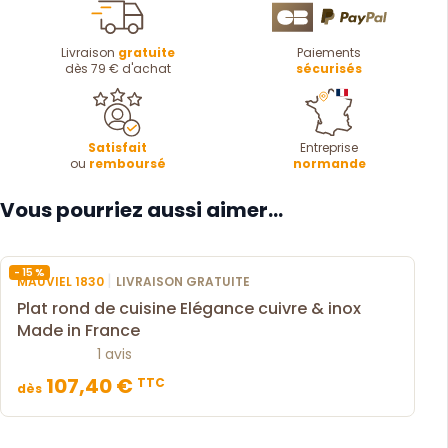
Livraison
gratuite
Paiements
dès 79 € d'achat
sécurisés
Satisfait
Entreprise
ou
remboursé
normande
Vous pourriez aussi aimer...
- 15 %
|
MAUVIEL 1830
LIVRAISON GRATUITE
Plat rond de cuisine Elégance cuivre & inox
Made in France
1 avis
107,40 €
TTC
dès