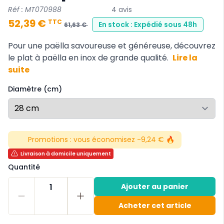
Réf : MT070988
4 avis
52,39 €
TTC
En stock : Expédié sous 48h
61,63 €
Pour une paëlla savoureuse et généreuse, découvrez
le plat à paëlla en inox de grande qualité.
Lire la
suite
Diamètre (cm)
Promotions :
vous économisez -9,24 € 🔥
Livraison à domicile uniquement
Quantité
1
Ajouter au panier
Acheter cet article