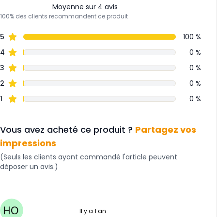
Moyenne sur 4 avis
100% des clients recommandent ce produit
5
100 %
4
0 %
3
0 %
2
0 %
1
0 %
Vous avez acheté ce produit ?
Partagez vos
impressions
(Seuls les clients ayant commandé l'article peuvent
déposer un avis.)
Il y a 1 an
5 sur 5