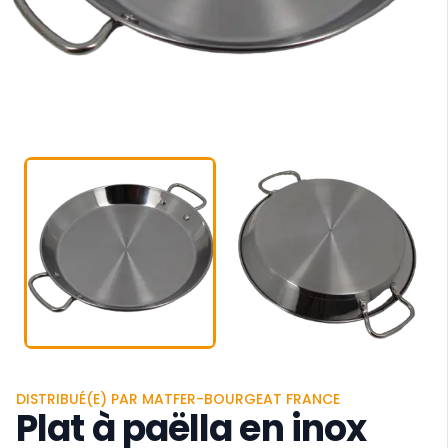
DISTRIBUÉ(E) PAR MATFER-BOURGEAT FRANCE
Plat à paëlla en inox