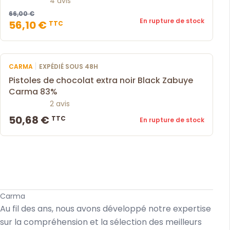
4 avis
66,00 €
En rupture de stock
56,10 €
TTC
|
CARMA
EXPÉDIÉ SOUS 48H
Pistoles de chocolat extra noir Black Zabuye
Carma 83%
2 avis
50,68 €
TTC
En rupture de stock
Carma
Au fil des ans, nous avons développé notre expertise
sur la compréhension et la sélection des meilleurs