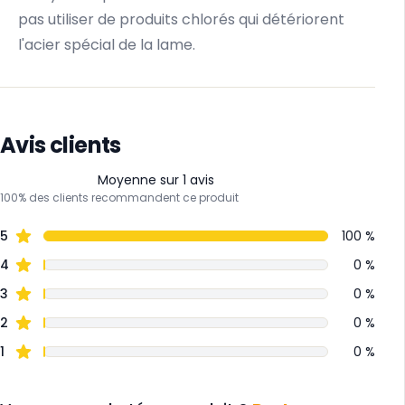
pas utiliser de produits chlorés qui détériorent
l'acier spécial de la lame.
Avis clients
Moyenne sur 1 avis
100% des clients recommandent ce produit
5
100 %
4
0 %
3
0 %
2
0 %
1
0 %