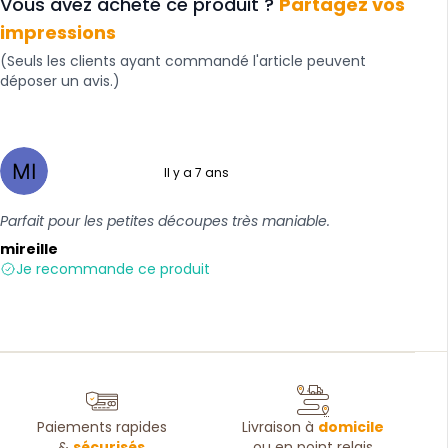
Vous avez acheté ce produit ?
Partagez vos
impressions
(Seuls les clients ayant commandé l'article peuvent
déposer un avis.)
Il y a 7 ans
5 sur 5
Parfait pour les petites découpes très maniable.
mireille
Je recommande ce produit
Paiements rapides
Livraison à
domicile
&
sécurisés
ou en point relais