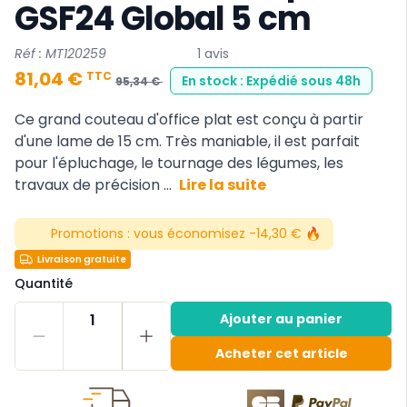
GSF24 Global 5 cm
Réf : MT120259
1 avis
81,04 €
TTC
En stock : Expédié sous 48h
95,34 €
Ce grand couteau d'office plat est conçu à partir
d'une lame de 15 cm. Très maniable, il est parfait
pour l'épluchage, le tournage des légumes, les
travaux de précision ...
Lire la suite
Promotions :
vous économisez -14,30 € 🔥
Livraison gratuite
Quantité
1
Ajouter au panier
Acheter cet article