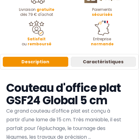
Livraison
gratuite
Paiements
dès 79 € d'achat
sécurisés
Satisfait
Entreprise
ou
remboursé
normande
Description
Caractéristiques
Couteau d'office plat
GSF24 Global 5 cm
Ce grand couteau d'office plat est conçu à
partir d'une lame de 15 cm. Très maniable, il est
parfait pour l'épluchage, le tournage des
légumes, les travaux de précision ...