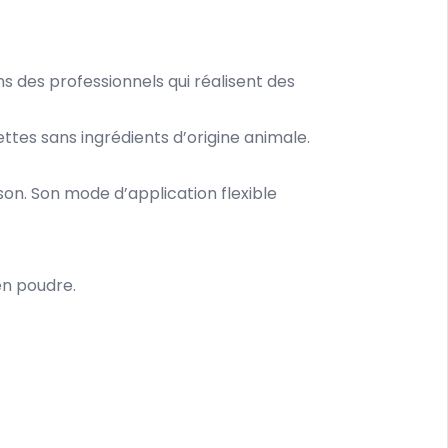
ins des professionnels qui réalisent des
tes sans ingrédients d’origine animale.
son. Son mode d’application flexible
en poudre.