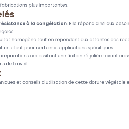
 fabrications plus importantes.
elés
résistance à la congélation
. Elle répond ainsi aux beso
rgelés.
ultat homogène tout en répondant aux attentes des recet
 un atout pour certaines applications spécifiques.
préparations nécessitant une finition régulière avant cuis
ns de travail.
t
niques et conseils d’utilisation de cette dorure végétale 