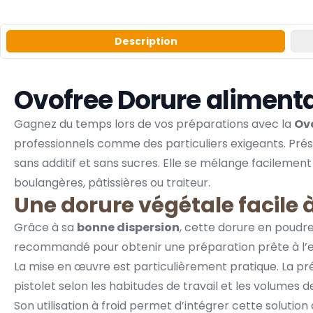
Description
Ovofree Dorure alimenta
Gagnez du temps lors de vos préparations avec la
Ov
professionnels comme des particuliers exigeants. Pré
sans additif et sans sucres. Elle se mélange facilemen
boulangères, pâtissières ou traiteur.
Une dorure végétale facile à
Grâce à sa
bonne dispersion
, cette dorure en poudre
recommandé pour obtenir une préparation prête à l’e
La mise en œuvre est particulièrement pratique. La pr
pistolet
selon les habitudes de travail et les volumes d
Son utilisation à froid permet d’intégrer cette solutio