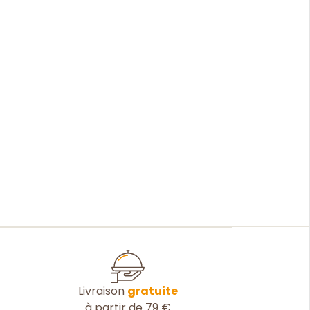
Livraison
gratuite
à partir de 79 €