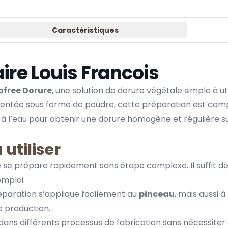
Caractéristiques
ire Louis Francois
ofree Dorure
, une solution de dorure végétale simple à u
sentée sous forme de poudre, cette préparation est comp
t à l’eau pour obtenir une dorure homogène et régulière 
 utiliser
 se prépare rapidement sans étape complexe. Il suffit de
mploi.
éparation s’applique facilement au
pinceau
,
mais aussi à 
e production.
n dans différents processus de fabrication sans nécessite