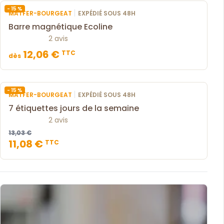
- 15 %
|
MATFER-BOURGEAT
EXPÉDIÉ SOUS 48H
Barre magnétique Ecoline
2 avis
12,06 €
TTC
dès
- 15 %
|
MATFER-BOURGEAT
EXPÉDIÉ SOUS 48H
7 étiquettes jours de la semaine
2 avis
13,03 €
11,08 €
TTC