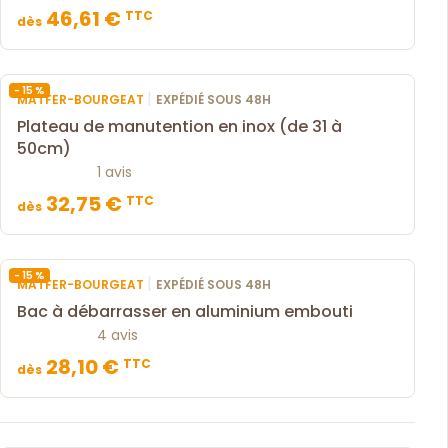
46,61 €
TTC
dès
- 15 %
|
MATFER-BOURGEAT
EXPÉDIÉ SOUS 48H
Plateau de manutention en inox (de 31 à
50cm)
1 avis
32,75 €
TTC
dès
- 15 %
|
MATFER-BOURGEAT
EXPÉDIÉ SOUS 48H
Bac à débarrasser en aluminium embouti
4 avis
28,10 €
TTC
dès