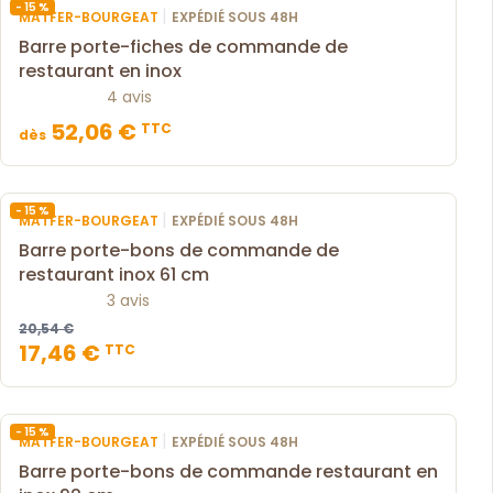
- 15 %
|
MATFER-BOURGEAT
EXPÉDIÉ SOUS 48H
Barre porte-fiches de commande de
restaurant en inox
4 avis
52,06 €
TTC
dès
- 15 %
|
MATFER-BOURGEAT
EXPÉDIÉ SOUS 48H
Barre porte-bons de commande de
restaurant inox 61 cm
3 avis
20,54 €
17,46 €
TTC
- 15 %
|
MATFER-BOURGEAT
EXPÉDIÉ SOUS 48H
Barre porte-bons de commande restaurant en