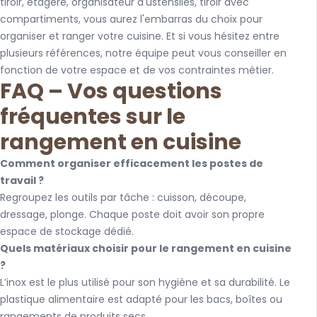
tiroir, étagère, organisateur d'ustensiles, tiroir avec
compartiments, vous aurez l'embarras du choix pour
organiser et ranger votre cuisine. Et si vous hésitez entre
plusieurs références, notre équipe peut vous conseiller en
fonction de votre espace et de vos contraintes métier.
FAQ – Vos questions
fréquentes sur le
rangement en cuisine
Comment organiser efficacement les postes de
travail ?
Regroupez les outils par tâche : cuisson, découpe,
dressage, plonge. Chaque poste doit avoir son propre
espace de stockage dédié.
Quels matériaux choisir pour le rangement en cuisine
?
L’inox est le plus utilisé pour son hygiène et sa durabilité. Le
plastique alimentaire est adapté pour les bacs, boîtes ou
rangements de produits secs.