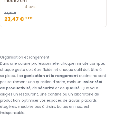
inox 92 cm
4 avis
27,61 €
23,47 €
TTC
Organisation et rangement
Dans une cuisine professionnelle, chaque minute compte,
chaque geste doit être fluide, et chaque outil doit être à
sa place. L’
organisation et le rangement
cuisine ne sont
pas seulement une question d’ordre, mais un
levier réel
de productivité
, de
sécurité
et de
qualité
. Que vous
dirigiez un restaurant, une cantine ou un laboratoire de
production, optimiser vos espaces de travail, placards,
étagères, meubles bas à tiroirs, boites en inox, est
indispensable.