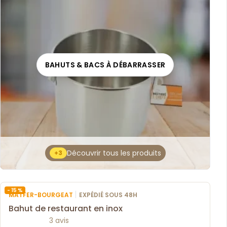
BAHUTS & BACS À DÉBARRASSER
Découvrir tous les produits
+3
- 15 %
|
MATFER-BOURGEAT
EXPÉDIÉ SOUS 48H
Bahut de restaurant en inox
3 avis