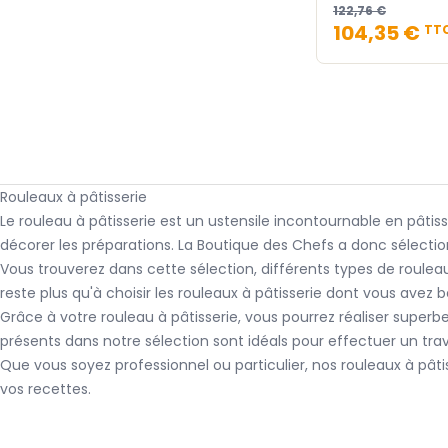
122,76 €
104,35 €
TT
Rouleaux à pâtisserie
Le rouleau à pâtisserie est un ustensile incontournable en pâtisse
décorer les préparations. La Boutique des Chefs a donc sélection
Vous trouverez dans cette sélection, différents types de rouleau à
reste plus qu'à choisir les rouleaux à pâtisserie dont vous avez 
Grâce à votre rouleau à pâtisserie, vous pourrez réaliser super
présents dans notre sélection sont idéals pour effectuer un trav
Que vous soyez professionnel ou particulier, nos rouleaux à pâ
vos recettes.