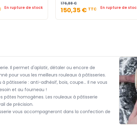
176,88 €
En rupture de stock
En rupture de stoc
150,35 €
C
TTC
rie. Il permet d'aplatir, détaler ou encore de
né pour vous les meilleurs rouleaux à pâtisseries.
 pâtisserie : anti-adhésif, bois, coupe... Il ne vous
besoin et au fourneau !
bes pâtes homogènes. Les rouleaux à pâtisserie
ail de précision.
tisserie vous accompagneront dans la confection de