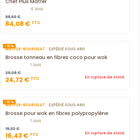
Chef Plus Matfer
4 avis
98,93 €
84,08 €
TTC
- 15 %
|
MATFER-BOURGEAT
EXPÉDIÉ SOUS 48H
Brosse tonneau en fibres coco pour wok
1 avis
29,08 €
En rupture de stock
24,72 €
TTC
- 15 %
|
MATFER-BOURGEAT
EXPÉDIÉ SOUS 48H
Brosse pour wok en fibres polypropylène
1 avis
19,32 €
En rupture de stock
16,43 €
TTC