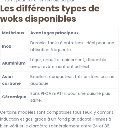
suffit pour cuire l’ensemble du plat.
Les différents types de
woks disponibles
Matériaux
Avantages principaux
Durable, facile à entretenir, idéal pour une
Inox
utilisation fréquente.
Léger, chauffe rapidement, disponible
Aluminium
avec revêtement antiadhésif.
Acier
Excellent conducteur, très prisé en cuisine
carbone
asiatique.
Sans PFOA ni PTFE, pour une cuisine plus
Céramique
saine.
Certains modèles sont compatibles tous feux, y compris
induction et gaz, grâce à un fond plat adapté. Pensez à
bien vérifier le diamètre (généralement entre 24 et 36