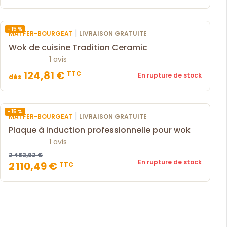
- 15 %
|
MATFER-BOURGEAT
LIVRAISON GRATUITE
Wok de cuisine Tradition Ceramic
1 avis
124,81 €
TTC
En rupture de stock
dès
- 15 %
|
MATFER-BOURGEAT
LIVRAISON GRATUITE
Plaque à induction professionnelle pour wok
1 avis
2 482,92 €
En rupture de stock
2 110,49 €
TTC