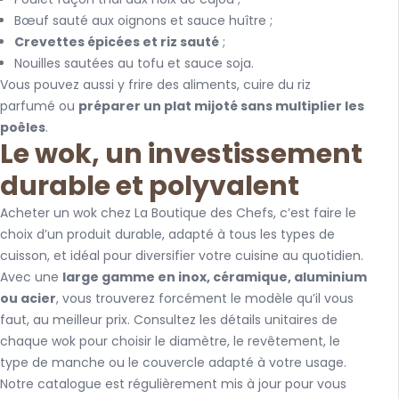
Bœuf sauté aux oignons et sauce huître ;
Crevettes épicées et riz sauté
;
Nouilles sautées au tofu et sauce soja.
Vous pouvez aussi y frire des aliments, cuire du riz
parfumé ou
préparer un plat mijoté sans multiplier les
poêles
.
Le wok, un investissement
durable et polyvalent
Acheter un wok chez La Boutique des Chefs, c’est faire le
choix d’un produit durable, adapté à tous les types de
cuisson, et idéal pour diversifier votre cuisine au quotidien.
Avec une
large gamme en inox, céramique, aluminium
ou acier
, vous trouverez forcément le modèle qu’il vous
faut, au meilleur prix. Consultez les détails unitaires de
chaque wok pour choisir le diamètre, le revêtement, le
type de manche ou le couvercle adapté à votre usage.
Notre catalogue est régulièrement mis à jour pour vous