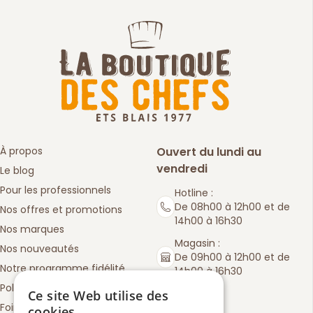
À propos
Ouvert du lundi au
vendredi
Le blog
Pour les professionnels
Hotline :
De 08h00 à 12h00 et de
Nos offres et promotions
14h00 à 16h30
Nos marques
Magasin :
Nos nouveautés
De 09h00 à 12h00 et de
Notre programme fidélité
14h00 à 16h30
Politique de retours
Ce site Web utilise des
Foire aux questions
cookies