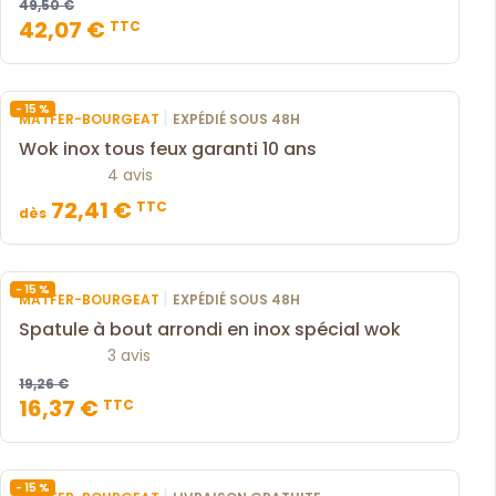
49,50 €
42,07 €
TTC
- 15 %
|
MATFER-BOURGEAT
EXPÉDIÉ SOUS 48H
Wok inox tous feux garanti 10 ans
4 avis
72,41 €
TTC
dès
- 15 %
|
MATFER-BOURGEAT
EXPÉDIÉ SOUS 48H
Spatule à bout arrondi en inox spécial wok
3 avis
19,26 €
16,37 €
TTC
- 15 %