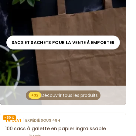
SACS ET SACHETS POUR LA VENTE À EMPORTER
Découvrir tous les produits
+32
- 50 %
|
THIOLAT
EXPÉDIÉ SOUS 48H
100 sacs à galette en papier ingraissable
5 avis