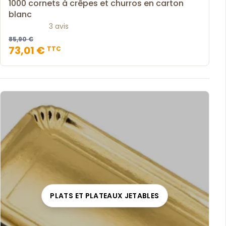
1000 cornets à crêpes et churros en carton
blanc
3 avis
85,90 €
73,01 €
TTC
PLATS ET PLATEAUX JETABLES