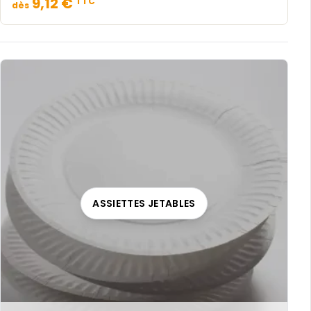
9,12 €
TTC
dès
ASSIETTES JETABLES