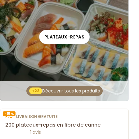
PLATEAUX-REPAS
Découvrir tous les produits
+22
- 15 %
|
FLO
LIVRAISON GRATUITE
200 plateaux-repas en fibre de canne
1 avis