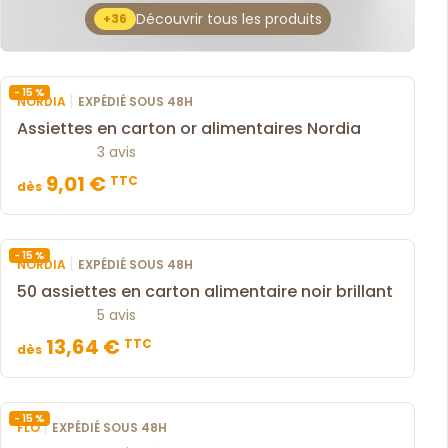
Découvrir tous les produits
+36
- 15 %
|
NORDIA
EXPÉDIÉ SOUS 48H
Assiettes en carton or alimentaires Nordia
3 avis
9,01 €
TTC
dès
- 15 %
|
NORDIA
EXPÉDIÉ SOUS 48H
50 assiettes en carton alimentaire noir brillant
5 avis
13,64 €
TTC
dès
- 15 %
|
FLO
EXPÉDIÉ SOUS 48H