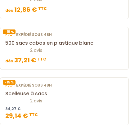
12,86 €
TTC
dès
- 15 %
|
FLO
EXPÉDIÉ SOUS 48H
500 sacs cabas en plastique blanc
2 avis
37,21 €
TTC
dès
- 15 %
|
FLO
EXPÉDIÉ SOUS 48H
Scelleuse à sacs
2 avis
34,27 €
29,14 €
TTC