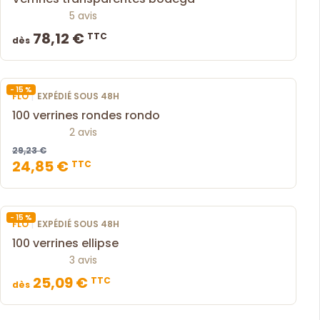
5 avis
78,12 €
TTC
dès
- 15 %
|
FLO
EXPÉDIÉ SOUS 48H
100 verrines rondes rondo
2 avis
29,23 €
24,85 €
TTC
- 15 %
|
FLO
EXPÉDIÉ SOUS 48H
100 verrines ellipse
3 avis
25,09 €
TTC
dès