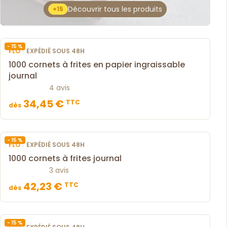
Découvrir tous les produits
+15
- 15 %
|
FLO
EXPÉDIÉ SOUS 48H
1000 cornets à frites en papier ingraissable
journal
4 avis
34,45 €
TTC
dès
- 15 %
|
FLO
EXPÉDIÉ SOUS 48H
1000 cornets à frites journal
3 avis
42,23 €
TTC
dès
- 15 %
|