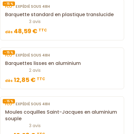
- 15 %
|
FLO
EXPÉDIÉ SOUS 48H
Barquette standard en plastique translucide
3 avis
48,59 €
TTC
dès
- 15 %
|
FLO
EXPÉDIÉ SOUS 48H
Barquettes lisses en aluminium
2 avis
12,85 €
TTC
dès
- 15 %
|
FLO
EXPÉDIÉ SOUS 48H
Moules coquilles Saint-Jacques en aluminium
souple
3 avis