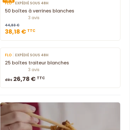
- 15 %
|
FLO
EXPÉDIÉ SOUS 48H
50 boîtes à verrines blanches
3 avis
44,93 €
38,18 €
TTC
|
FLO
EXPÉDIÉ SOUS 48H
25 boîtes traiteur blanches
3 avis
26,78 €
TTC
dès