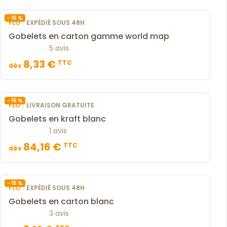
- 15 %
|
FLO
EXPÉDIÉ SOUS 48H
Gobelets en carton gamme world map
5 avis
8,33 €
TTC
dès
- 15 %
|
FLO
LIVRAISON GRATUITE
Gobelets en kraft blanc
1 avis
84,16 €
TTC
dès
- 15 %
|
FLO
EXPÉDIÉ SOUS 48H
Gobelets en carton blanc
3 avis