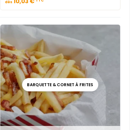
10,03 €
TTC
dès
BARQUETTE & CORNET À FRITES