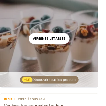
VERRINES JETABLES
Découvrir tous les produits
+121
|
IN SITU
EXPÉDIÉ SOUS 48H
Verrines transparentes bodega