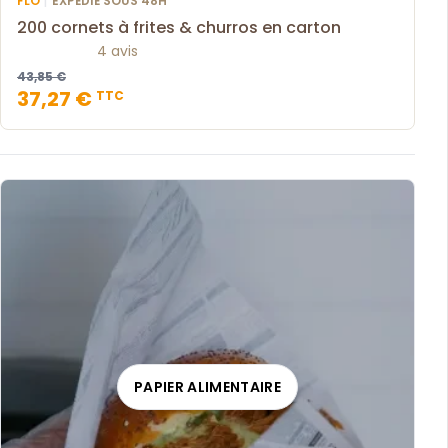
FLO
EXPÉDIÉ SOUS 48H
200 cornets à frites & churros en carton
4 avis
43,85 €
37,27 €
TTC
PAPIER ALIMENTAIRE