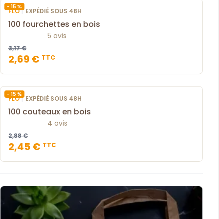
- 15 %
|
FLO
EXPÉDIÉ SOUS 48H
100 fourchettes en bois
5 avis
3,17 €
2,69 €
TTC
- 15 %
|
FLO
EXPÉDIÉ SOUS 48H
100 couteaux en bois
4 avis
2,88 €
2,45 €
TTC