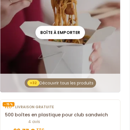
BOÎTE À EMPORTER
Découvrir tous les produits
+32
- 15 %
|
FLO
LIVRAISON GRATUITE
500 boîtes en plastique pour club sandwich
4 avis
TTC