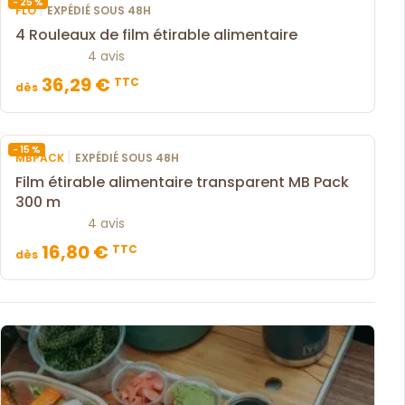
- 25 %
|
FLO
EXPÉDIÉ SOUS 48H
4 Rouleaux de film étirable alimentaire
4 avis
36,29 €
TTC
dès
- 15 %
|
MBPACK
EXPÉDIÉ SOUS 48H
Film étirable alimentaire transparent MB Pack
300 m
4 avis
16,80 €
TTC
dès