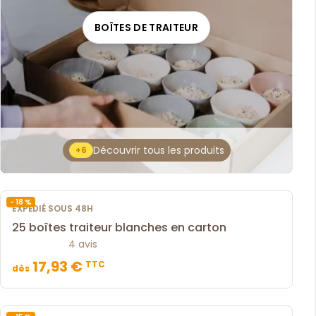
BOÎTES DE TRAITEUR
Découvrir tous les produits
+6
- 18 %
EXPÉDIÉ SOUS 48H
25 boîtes traiteur blanches en carton
4 avis
17,93 €
TTC
dès