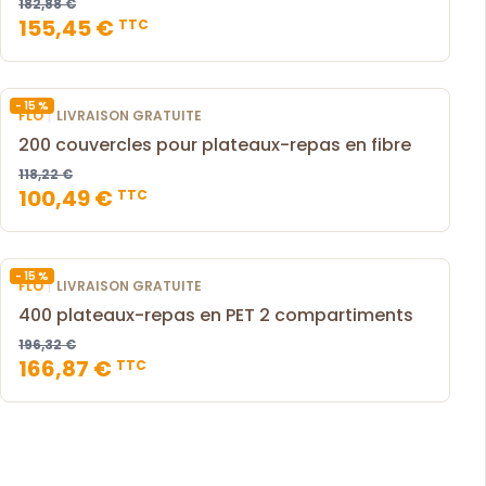
182,88 €
155,45 €
TTC
- 15 %
|
FLO
LIVRAISON GRATUITE
200 couvercles pour plateaux-repas en fibre
118,22 €
100,49 €
TTC
- 15 %
|
FLO
LIVRAISON GRATUITE
400 plateaux-repas en PET 2 compartiments
196,32 €
166,87 €
TTC