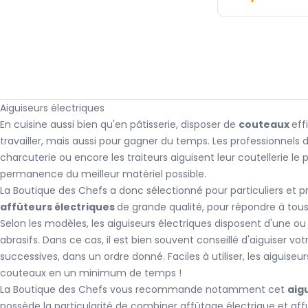
Aiguiseurs électriques
En cuisine aussi bien qu'en pâtisserie, disposer de
couteaux
eff
travailler, mais aussi pour gagner du temps. Les professionnels de
charcuterie ou encore les traiteurs aiguisent leur coutellerie le
permanence du meilleur matériel possible.
La Boutique des Chefs a donc sélectionné pour particuliers et
affûteurs électriques
de grande qualité, pour répondre à tous
Selon les modèles, les aiguiseurs électriques disposent d'une o
abrasifs. Dans ce cas, il est bien souvent conseillé d'aiguiser v
successives, dans un ordre donné. Faciles à utiliser, les aiguis
couteaux en un minimum de temps !
La Boutique des Chefs vous recommande notamment cet
aig
possède la particularité de combiner affûtage électrique et aff