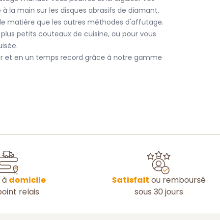
 à la main sur les disques abrasifs de diamant.
 de matière que les autres méthodes d'affutage.
os plus petits couteaux de cuisine, ou pour vous
isée.
r et en un temps record grâce à notre gamme
n à
domicile
Satisfait
ou remboursé
oint relais
sous 30 jours