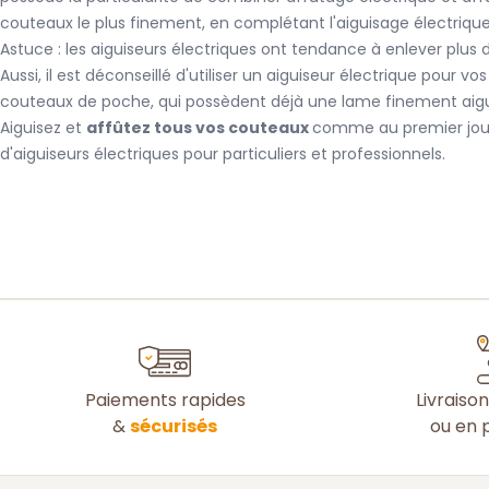
couteaux le plus finement, en complétant l'aiguisage électrique
Astuce : les aiguiseurs électriques ont tendance à enlever plus
Aussi, il est déconseillé d'utiliser un aiguiseur électrique pour v
couteaux de poche, qui possèdent déjà une lame finement aigu
Aiguisez et
affûtez tous vos couteaux
comme au premier jou
d'aiguiseurs électriques pour particuliers et professionnels.
Paiements rapides
Livraiso
&
sécurisés
ou en p