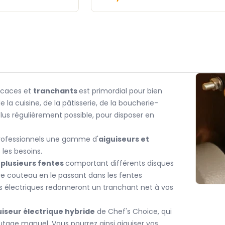
icaces et
tranchants
est primordial pour bien
 la cuisine, de la pâtisserie, de la boucherie-
 plus régulièrement possible, pour disposer en
 professionnels une gamme d'
aiguiseurs et
 les besoins.
u
plusieurs fentes
comportant différents disques
otre couteau en le passant dans les fentes
eurs électriques redonneront un tranchant net à vos
uiseur électrique hybride
de Chef's Choice, qui
utage manuel. Vous pourrez ainsi aiguiser vos