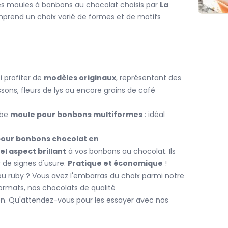
les moules à bonbons au chocolat choisis par
La
omprend un choix varié de formes et de motifs
 profiter de
modèles originaux
, représentant des
sons, fleurs de lys ou encore grains de café
rbe
moule pour bonbons multiformes
: idéal
our bonbons chocolat en
el aspect brillant
à vos bonbons au chocolat. Ils
 de signes d'usure.
Pratique et économique
!
 ou ruby ? Vous avez l'embarras du choix parmi notre
formats, nos chocolats de qualité
en. Qu'attendez-vous pour les essayer avec nos