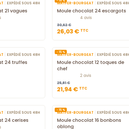
- 15 %
|
|
AT
EXPÉDIÉ SOUS 48H
MATFER-BOURGEAT
EXPÉDIÉ SOUS 48
t 21 vagues
Moule chocolat 24 escargots
s
4 avis
30,62 €
26,03 €
TTC
- 15 %
|
|
AT
EXPÉDIÉ SOUS 48H
MATFER-BOURGEAT
EXPÉDIÉ SOUS 48
t 24 truffes
Moule chocolat 12 toques de
chef
2 avis
25,81 €
21,94 €
TTC
- 15 %
|
|
AT
EXPÉDIÉ SOUS 48H
MATFER-BOURGEAT
EXPÉDIÉ SOUS 48
t 24 cerises
Moule chocolat 16 bonbons
oblong
s