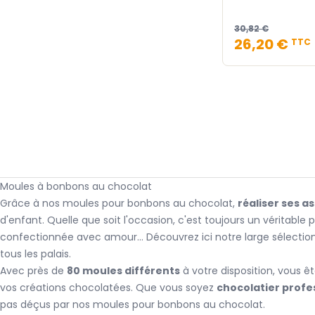
30,82 €
26,20 €
TTC
Moules à bonbons au chocolat
Grâce à nos moules pour bonbons au chocolat,
réaliser ses a
d'enfant. Quelle que soit l'occasion, c'est toujours un véritable p
confectionnée avec amour... Découvrez ici notre large sélecti
tous les palais.
Avec près de
80 moules différents
à votre disposition, vous ê
vos créations chocolatées. Que vous soyez
chocolatier profe
pas déçus par nos moules pour bonbons au chocolat.