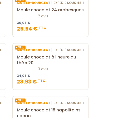
- 15 %
|
H
MATFER-BOURGEAT
EXPÉDIÉ SOUS 48H
Moule chocolat 24 arabesques
2 avis
30,05 €
25,54 €
TTC
- 15 %
|
H
MATFER-BOURGEAT
EXPÉDIÉ SOUS 48H
Moule chocolat à l'heure du
thé x 20
3 avis
34,03 €
28,93 €
TTC
- 15 %
|
H
MATFER-BOURGEAT
EXPÉDIÉ SOUS 48H
Moule chocolat 18 napolitains
cacao