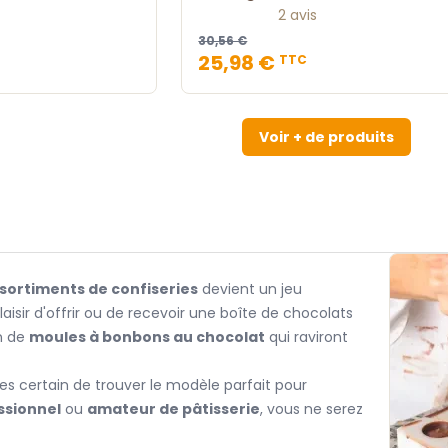
2 avis
30,56 €
25,98 €
TTC
Voir + de produits
ssortiments de confiseries
devient un jeu
laisir d'offrir ou de recevoir une boîte de chocolats
on de
moules à bonbons au chocolat
qui raviront
tes certain de trouver le modèle parfait pour
ssionnel
ou
amateur de pâtisserie
, vous ne serez