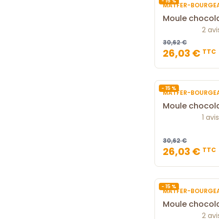
- 15 %
MATFER-BOURGE
Moule chocola
2 avi
30,62 €
26,03 €
TTC
- 15 %
MATFER-BOURGE
Moule chocola
1 avis
30,62 €
26,03 €
TTC
- 15 %
MATFER-BOURGE
Moule chocola
2 avi