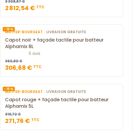
3 308,87 €
2 812,54 €
TTC
- 15 %
|
MATFER-BOURGEAT
LIVRAISON GRATUITE
Capot noir + façade tactile pour batteur
Alphamix 8L
5 avis
360,80 €
306,68 €
TTC
- 15 %
|
MATFER-BOURGEAT
LIVRAISON GRATUITE
Capot rouge + façade tactile pour batteur
Alphamix 5L
319,72 €
271,76 €
TTC