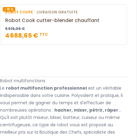
- 15 %
|
ROBOT COUPE
LIVRAISON GRATUITE
Robot Cook cutter-blender chauffant
5 516,06 €
4 688,65 €
TTC
Robot multifonctions
Le
robot multifonction professionnel
est un véritable
indispensable dans votre cuisine. Polyvalent et pratique, il
vous permet de gagner du temps et d'effectuer de
nombreuses opérations :
hacher, mixer, pétrir, râper
...
Qu'il soit plutôt mixeur, blixer, batteur, cuiseur ou même
centrifugeuse, ce type de robot vous est proposé au
meilleur prix sur la Boutique des Chefs, spécialiste des