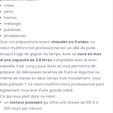
mixer,
pétrir,
hacher,
mélanger,
pulvériser,
émulsionner...
Que vos préparations soient
chaudes ou froides
, ce
robot multifonction professionnel est un allié de poids
lorsqu'il s'agit de gagner du temps. Avec sa
cuve en inox
d'une capacité de 3,8 litres
compatible avec le lave-
vaisselle, il est conçu pour durer et vous permettra de
préparer de délicieuses recettes de fruits et légumes ou
même de viande en deux temps trois mouvement. Vous
êtes pâtissier ? Ce robot multifonctions professionnel peut
également vous être d'une grande utilité.
Ce qui nous plaît dans ce robot :
un
moteur puissant
qui offre une vitesse de 100 à 4
500 tours par minute ;