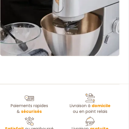
Paiements rapides
Livraison à
domicile
&
sécurisés
ou en point relais
Satisfait
ou remboursé
Livraison
gratuite