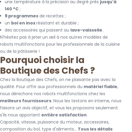
une température à la précision au degré près
jusqu'à
140 °C
;
9 programmes
de recettes ;
un
bol en inox
résistant et durable ;
des accessoires qui passent au
lave-vaisselle
.
N'hésitez pas à jeter un œil à nos autres modèles de
robots multifonctions pour les professionnels de la cuisine
ou de la pâtisserie !
Pourquoi choisir la
Boutique des Chefs ?
Chez la Boutique des Chefs, on ne plaisante pas avec la
qualité. Pour offrir aux professionnels du
matériel fiable
,
nous dénichons nos robots multifonctions chez les
meilleurs fournisseurs
. Nous les testons en interne, nous
faisons un avis objectif, et vous les proposons seulement
s'ils nous apportent
entière satisfaction
.
Capacité, vitesse, puissance du moteur, accessoires,
composition du bol, type d'aliments...
Tous les détails