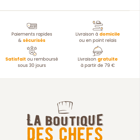
Paiements rapides
Livraison à
domicile
&
sécurisés
ou en point relais
Satisfait
ou remboursé
Livraison
gratuite
sous 30 jours
à partir de 79 €