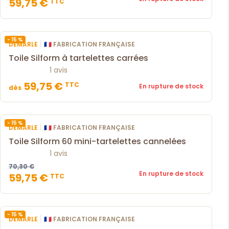
59,75 €
TTC
- 15 %
|
DEMARLE
🇫🇷 FABRICATION FRANÇAISE
Toile Silform à tartelettes carrées
1 avis
59,75 €
TTC
En rupture de stock
dès
- 15 %
|
DEMARLE
🇫🇷 FABRICATION FRANÇAISE
Toile Silform 60 mini-tartelettes cannelées
1 avis
70,30 €
En rupture de stock
59,75 €
TTC
- 15 %
|
DEMARLE
🇫🇷 FABRICATION FRANÇAISE