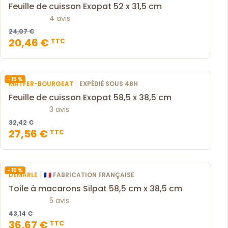
Feuille de cuisson Exopat 52 x 31,5 cm
4 avis
24,07 €
20,46 €
TTC
- 15 %
|
MATFER-BOURGEAT
EXPÉDIÉ SOUS 48H
Feuille de cuisson Exopat 58,5 x 38,5 cm
3 avis
32,42 €
27,56 €
TTC
- 15 %
|
DEMARLE
🇫🇷 FABRICATION FRANÇAISE
Toile à macarons Silpat 58,5 cm x 38,5 cm
5 avis
43,14 €
36,67 €
TTC