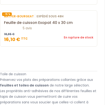
- 15 %
|
MATFER-BOURGEAT
EXPÉDIÉ SOUS 48H
Feuille de cuisson Exopat 40 x 30 cm
5 avis
18,95 €
En rupture de stock
16,10 €
TTC
Toile de cuisson
Préservez vos plats des préparations collantes grâce aux
feuilles et toiles de cuisson
de notre large sélection.
Les propriétés anti-adhésives de nos différentes feuilles et
tapis de cuisson vous permettront de cuire vos
préparations sans vous soucier que celles-ci collent à