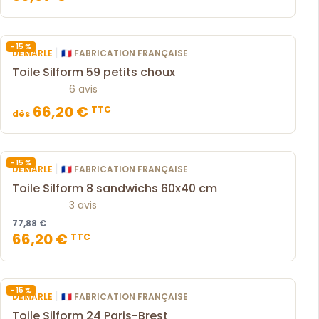
- 15 %
|
DEMARLE
🇫🇷 FABRICATION FRANÇAISE
Toile Silform 59 petits choux
6 avis
66,20 €
TTC
dès
- 15 %
|
DEMARLE
🇫🇷 FABRICATION FRANÇAISE
Toile Silform 8 sandwichs 60x40 cm
3 avis
77,88 €
66,20 €
TTC
- 15 %
|
DEMARLE
🇫🇷 FABRICATION FRANÇAISE
Toile Silform 24 Paris-Brest