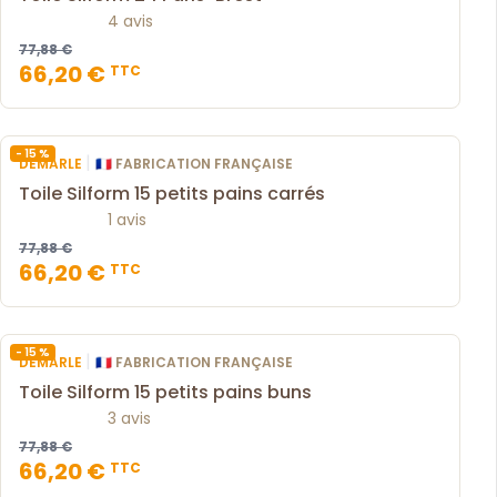
4 avis
77,88 €
66,20 €
TTC
- 15 %
|
DEMARLE
🇫🇷 FABRICATION FRANÇAISE
Toile Silform 15 petits pains carrés
1 avis
77,88 €
66,20 €
TTC
- 15 %
|
DEMARLE
🇫🇷 FABRICATION FRANÇAISE
Toile Silform 15 petits pains buns
3 avis
77,88 €
66,20 €
TTC