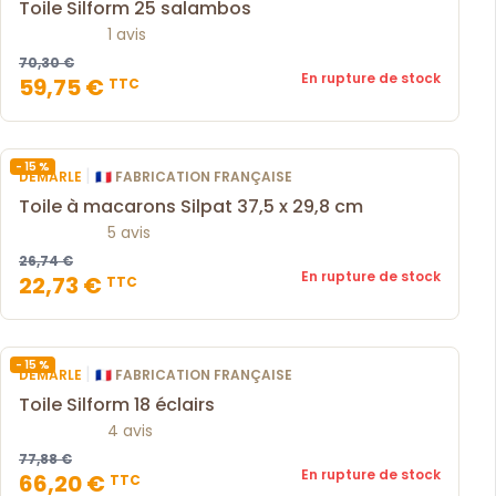
Toile Silform 25 salambos
1 avis
70,30 €
En rupture de stock
59,75 €
TTC
- 15 %
|
DEMARLE
🇫🇷 FABRICATION FRANÇAISE
Toile à macarons Silpat 37,5 x 29,8 cm
5 avis
26,74 €
En rupture de stock
22,73 €
TTC
- 15 %
|
DEMARLE
🇫🇷 FABRICATION FRANÇAISE
Toile Silform 18 éclairs
4 avis
77,88 €
En rupture de stock
66,20 €
TTC