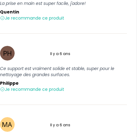
La prise en main est super facile, j'adore!
Quentin
Je recommande ce produit
Il y a 6 ans
5 sur 5
Ce support est vraiment solide et stable, super pour le
nettoyage des grandes surfaces.
Philippe
Je recommande ce produit
Il y a 6 ans
5 sur 5