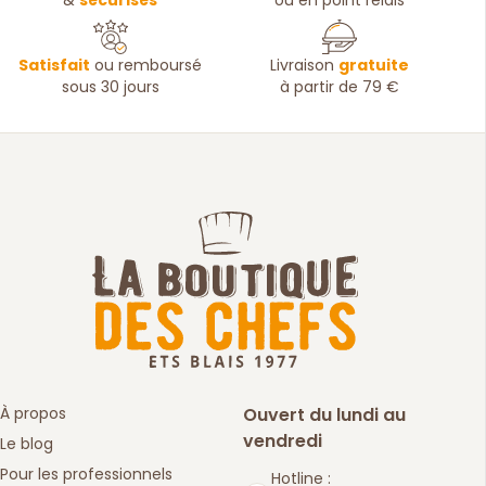
&
sécurisés
ou en point relais
Satisfait
ou remboursé
Livraison
gratuite
sous 30 jours
à partir de 79 €
À propos
Ouvert du lundi au
vendredi
Le blog
Pour les professionnels
Hotline :