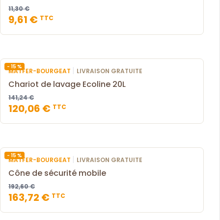
11,30 €
9,61 €
TTC
- 15 %
|
MATFER-BOURGEAT
LIVRAISON GRATUITE
Chariot de lavage Ecoline 20L
141,24 €
120,06 €
TTC
- 15 %
|
MATFER-BOURGEAT
LIVRAISON GRATUITE
Cône de sécurité mobile
192,60 €
163,72 €
TTC