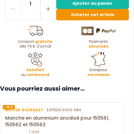
1
Ajouter au panier
Acheter cet article
Livraison
gratuite
Paiements
dès 79 € d'achat
sécurisés
Satisfait
Entreprise
ou
remboursé
normande
Vous pourriez aussi aimer...
- 15 %
|
MATFER-BOURGEAT
EXPÉDIÉ SOUS 48H
Manche en aluminium anodisé pour 150561,
150562 et 150563
1 avis