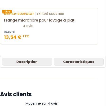
- 15 %
|
MATFER-BOURGEAT
EXPÉDIÉ SOUS 48H
Frange microfibre pour lavage à plat
4 avis
15,92 €
13,54 €
TTC
Description
Caractéristiques
Avis clients
Moyenne sur 4 avis