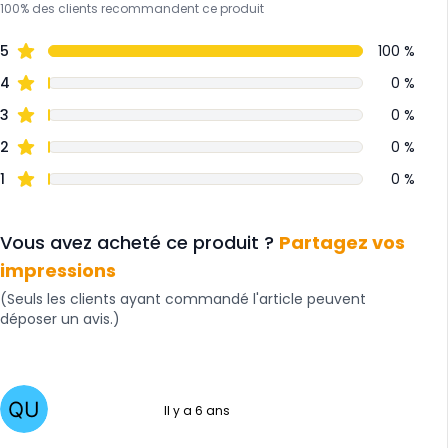
100% des clients recommandent ce produit
5
100 %
4
0 %
3
0 %
2
0 %
1
0 %
Vous avez acheté ce produit ?
Partagez vos
impressions
(Seuls les clients ayant commandé l'article peuvent
déposer un avis.)
Il y a 6 ans
5 sur 5