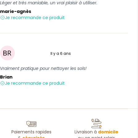
Léger et très maniable, un vrai plaisir à utiliser.
marie-agnès
Je recommande ce produit
Il y a 6 ans
5 sur 5
Vraiment pratique pour nettoyer les sols!
Brian
Je recommande ce produit
Paiements rapides
Livraison à
domicile