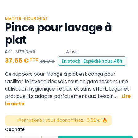
MATFER-BOURGEAT
Pince pour lavage à
plat
Réf : MT150561
4 avis
37,55 €
TTC
En stock : Expédié sous 48h
44,17 €
Ce support pour frange à plat est conçu pour
faciliter le lavage des sols tout en garantissant une
utilisation hygiénique, rapide et sans effort. Léger et
pratique, il s’adapte parfaitement aux besoin ...
Lire
la suite
Promotions :
vous économisez -6,62 € 🔥
Quantité