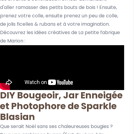
d'aller ramasser des petits bouts de bois ! Ensuite,
prenez votre colle, ensuite prenez un peu de colle,
de jolis ficelles & rubans et à votre imagination.
Découvrez les idées créatives de La petite fabrique
de Marion :
DIY Bougeoir, Jar Enneigée
et Photophore de Sparkle
Blasian
Que serait Noël sans ses chaleureuses bougies ?