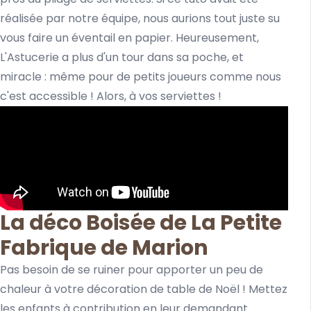
réalisée par notre équipe, nous aurions tout juste su
vous faire un éventail en papier. Heureusement,
L'Astucerie a plus d'un tour dans sa poche, et
miracle : même pour de petits joueurs comme nous
c'est accessible ! Alors, à vos serviettes !
La déco Boisée de La Petite
Fabrique de Marion
Pas besoin de se ruiner pour apporter un peu de
chaleur à votre décoration de table de Noël ! Mettez
les enfants à contribution en leur demandant