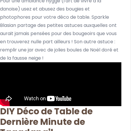
Pour une ambiance hygge (l'art de vivre à la
danoise) usez et abusez des bougies et
photophores pour votre déco de table. Sparkle
Blasian partage des petites astuces auxquelles ont
aurait jamais pensées pour des bougeoirs que vous
en trouverez nulle part ailleurs ! Son autre astuce :
remplir une jar avec de jolies boules de Noël doré et
de la fausse neige !
DIY Déco de Table de
Dernière Minute de