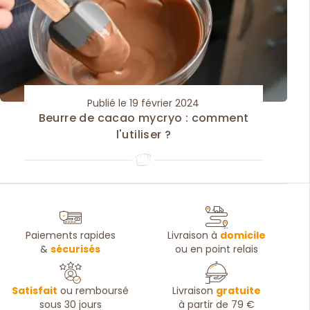
Publié le 19 février 2024
Beurre de cacao mycryo : comment
l'utiliser ?
Paiements rapides
Livraison à
domicile
&
sécurisés
ou en point relais
Satisfait
ou remboursé
Livraison
gratuite
sous 30 jours
à partir de 79 €