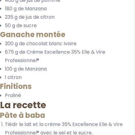
400 g de jus de pomme
180 g de Manzana
235 g de jus de citron
50 g de sucre
Ganache montée
300 g de chocolat blanc Ivoire
675 g de Crème Excellence 35% Elle & Vire
Professionnel®
100 g de Manzana
1 citron
Finitions
Praliné
La recette
Pâte à baba
Tiédir le lait et la crème 35% Excellence Elle & Vire
Professionnel® avec le sel et le sucre.