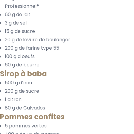
Professionnel®
60 g de lait
3 g de sel
15 g de sucre
20 g de levure de boulanger
200 g de farine type 55
100 g d’oeufs
60 g de beurre
Sirop à baba
500 g d’eau
200 g de sucre
1 citron
80 g de Calvados
Pommes confites
5 pommes vertes