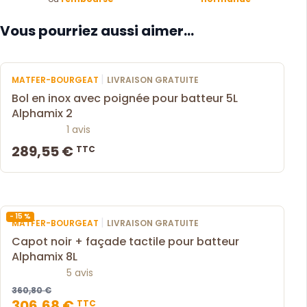
Vous pourriez aussi aimer...
|
MATFER-BOURGEAT
LIVRAISON GRATUITE
Bol en inox avec poignée pour batteur 5L
Alphamix 2
1 avis
289,55 €
TTC
- 15 %
|
MATFER-BOURGEAT
LIVRAISON GRATUITE
Capot noir + façade tactile pour batteur
Alphamix 8L
5 avis
360,80 €
306,68 €
TTC