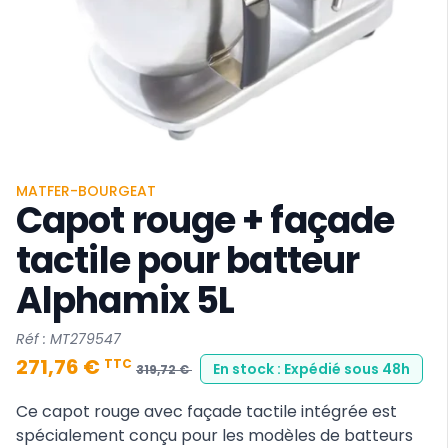
MATFER-BOURGEAT
Capot rouge + façade
tactile pour batteur
Alphamix 5L
Réf : MT279547
271,76 €
TTC
En stock : Expédié sous 48h
319,72 €
Ce capot rouge avec façade tactile intégrée est
spécialement conçu pour les modèles de batteurs