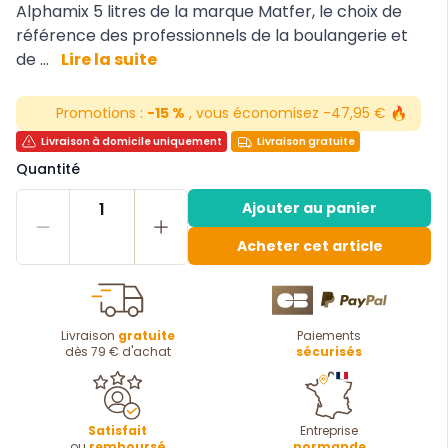
Alphamix 5 litres de la marque Matfer, le choix de
référence des professionnels de la boulangerie et
de ...
Lire la suite
Promotions :
-15 %
, vous économisez -47,95 € 🔥
Livraison à domicile uniquement
Livraison gratuite
Quantité
1
Ajouter au panier
Acheter cet article
Livraison
gratuite
Paiements
dès 79 € d'achat
sécurisés
Satisfait
Entreprise
ou
remboursé
normande