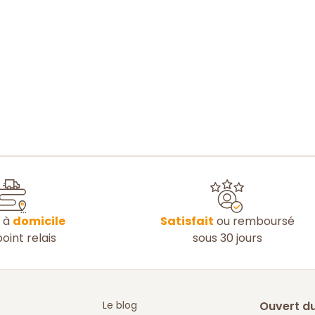
n à
domicile
Satisfait
ou remboursé
oint relais
sous 30 jours
Le blog
Ouvert du