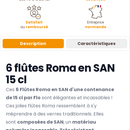
Satisfait
Entreprise
ou
remboursé
normande
Description
Caractéristiques
6 flûtes Roma en SAN
15 cl
Ces
6 Flûtes Roma en SAN d'une contenance
de 15 cl par Flo
sont élégantes et incassables !
Ces jolies flûtes Roma ressemblent à s'y
méprendre à des verres traditionnels. Elles
sont
composées de SAN
, un
matériau