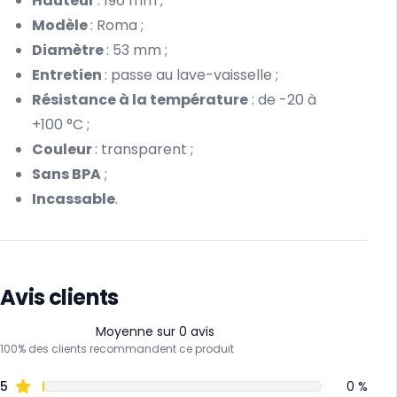
Hauteur
: 196 mm ;
Modèle
: Roma ;
Diamètre
: 53 mm ;
Entretien
: passe au lave-vaisselle ;
Résistance à la température
: de -20 à
+100 °C ;
Couleur
: transparent ;
Sans BPA
;
Incassable
.
Avis clients
Moyenne sur 0 avis
100% des clients recommandent ce produit
5
0 %