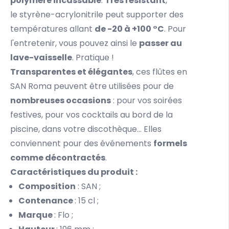
polymère incassable
.
Très résistant
,
le styrène-acrylonitrile peut supporter des
températures allant
de -20 à +100 °C
. Pour
l'entretenir, vous pouvez ainsi le
passer au
lave-vaisselle
. Pratique !
Transparentes et élégantes
, ces flûtes en
SAN Roma peuvent être utilisées pour de
nombreuses occasions
: pour vos soirées
festives, pour vos cocktails au bord de la
piscine, dans votre discothèque... Elles
conviennent pour des événements
formels
comme décontractés
.
Caractéristiques du produit :
Composition
: SAN ;
Contenance
: 15 cl ;
Marque
: Flo ;