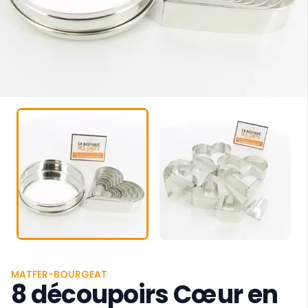
MATFER-BOURGEAT
8 découpoirs Cœur en