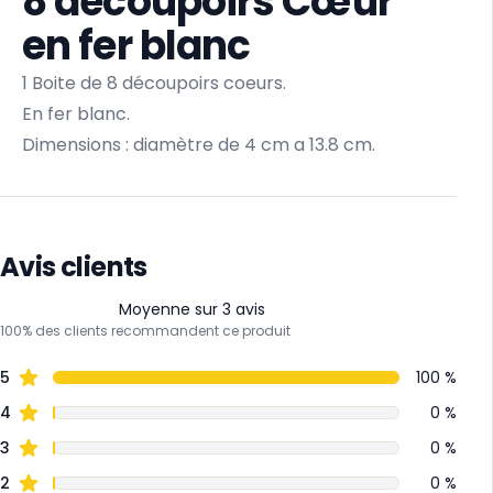
8 découpoirs Cœur
en fer blanc
1 Boite de 8 découpoirs coeurs.
En fer blanc.
Dimensions : diamètre de 4 cm a 13.8 cm.
Avis clients
Moyenne sur 3 avis
100% des clients recommandent ce produit
5
100 %
4
0 %
3
0 %
2
0 %