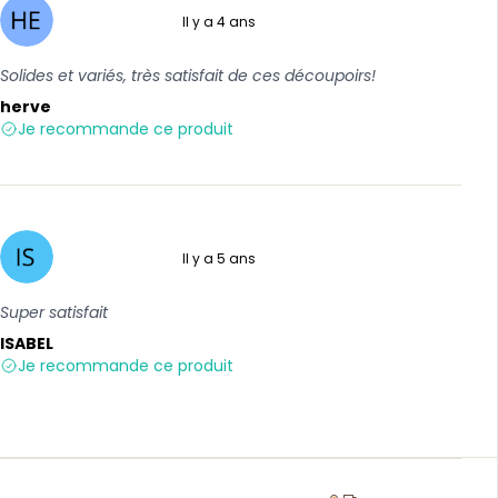
Il y a 4 ans
5 sur 5
Solides et variés, très satisfait de ces découpoirs!
herve
Je recommande ce produit
Il y a 5 ans
5 sur 5
Super satisfait
ISABEL
Je recommande ce produit