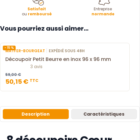
Satisfait
Entreprise
ou
remboursé
normande
Vous pourriez aussi aimer...
- 15 %
|
MATFER-BOURGEAT
EXPÉDIÉ SOUS 48H
Découpoir Petit Beurre en inox 96 x 96 mm
3 avis
59,00 €
50,15 €
TTC
Description
Caractéristiques