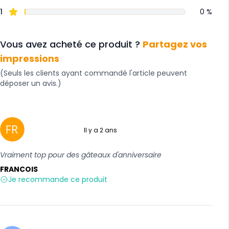
1
0 %
Vous avez acheté ce produit ?
Partagez vos
impressions
(Seuls les clients ayant commandé l'article peuvent
déposer un avis.)
Il y a 2 ans
5 sur 5
Vraiment top pour des gâteaux d'anniversaire
FRANCOIS
Je recommande ce produit