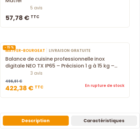
Matfer
5 avis
57,78 €
TTC
- 15 %
|
MATFER-BOURGEAT
LIVRAISON GRATUITE
Balance de cuisine professionnelle inox
digitale NEO TX IP65 – Précision 1 g à 15 kg –
Matfer
3 avis
496,91 €
En rupture de stock
422,38 €
TTC
Description
Caractéristiques