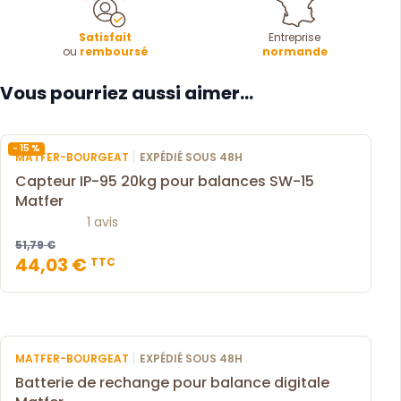
Satisfait
Entreprise
ou
remboursé
normande
Vous pourriez aussi aimer...
- 15 %
|
MATFER-BOURGEAT
EXPÉDIÉ SOUS 48H
Capteur IP-95 20kg pour balances SW-15
Matfer
1 avis
51,79 €
44,03 €
TTC
|
MATFER-BOURGEAT
EXPÉDIÉ SOUS 48H
Batterie de rechange pour balance digitale