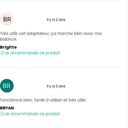
Il y a 2 ans
5 sur 5
Très utile cet adaptateur, ça marche bien avec ma
balance.
Brigitte
Je recommande ce produit
Il y a 3 ans
5 sur 5
Fonctionne bien, facile à utiliser et très utile.
BRYAN
Je recommande ce produit