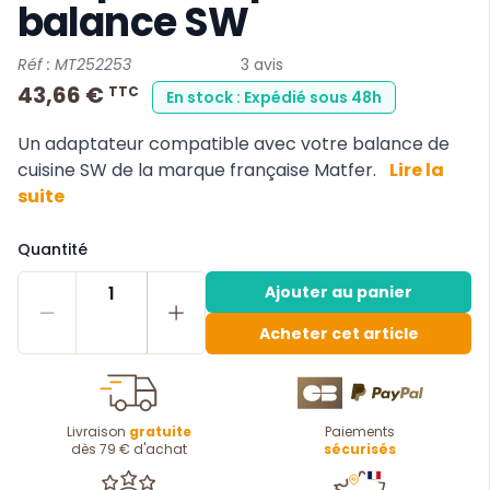
balance SW
Réf : MT252253
3 avis
43,66 €
TTC
En stock : Expédié sous 48h
Un adaptateur compatible avec votre balance de
cuisine SW de la marque française Matfer.
Lire la
suite
Quantité
1
Ajouter au panier
Acheter cet article
Livraison
gratuite
Paiements
dès 79 € d'achat
sécurisés