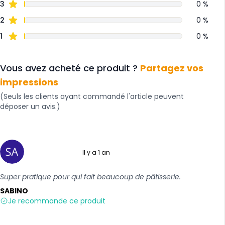
3
0 %
2
0 %
1
0 %
Vous avez acheté ce produit ?
Partagez vos
impressions
(Seuls les clients ayant commandé l'article peuvent
déposer un avis.)
Il y a 1 an
5 sur 5
Super pratique pour qui fait beaucoup de pâtisserie.
SABINO
Je recommande ce produit