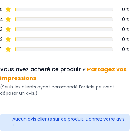
5
0 %
4
0 %
3
0 %
2
0 %
1
0 %
Vous avez acheté ce produit ?
Partagez vos
impressions
(Seuls les clients ayant commandé l'article peuvent
déposer un avis.)
Aucun avis clients sur ce produit. Donnez votre avis
!