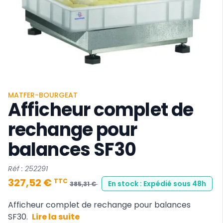
MATFER-BOURGEAT
Afficheur complet de
rechange pour
balances SF30
Réf : 252291
327,52 €
TTC
En stock : Expédié sous 48h
385,31 €
Afficheur complet de rechange pour balances
SF30.
Lire la suite