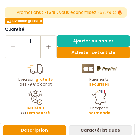
Promotions :
-15 %
, vous économisez -57,79 € 🔥
Livraison gratuite
Quantité
1
Ajouter au panier
Acheter cet article
Livraison
gratuite
Paiements
dès 79 € d'achat
sécurisés
Satisfait
Entreprise
ou
remboursé
normande
Description
Caractéristiques