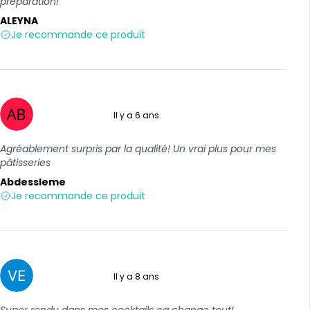
préparation!
ALEYNA
Je recommande ce produit
Il y a 6 ans
5 sur 5
Agréablement surpris par la qualité! Un vrai plus pour mes
pâtisseries
Abdessleme
Je recommande ce produit
Il y a 8 ans
5 sur 5
Super rendu dans mes cocktails ça change tout!