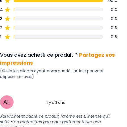
5
100 %
4
0 %
3
0 %
2
0 %
1
0 %
Vous avez acheté ce produit ?
Partagez vos
impressions
(Seuls les clients ayant commandé l'article peuvent
déposer un avis.)
Il y a 3 ans
5 sur 5
J'ai vraiment adoré ce produit, l'arôme est si intense qu'il
suffit d'en mettre tres peu pour parfumer toute une