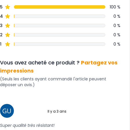
5
100 %
4
0 %
3
0 %
2
0 %
1
0 %
Vous avez acheté ce produit ?
Partagez vos
impressions
(Seuls les clients ayant commandé l'article peuvent
déposer un avis.)
Il y a 3 ans
5 sur 5
Super qualité très résistant!