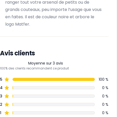
ranger tout votre arsenal de petits ou de
grands couteaux, peu importe l’usage que vous
en faites. Il est de couleur noire et arbore le
logo Matfer.
Avis clients
Moyenne sur 3 avis
100% des clients recommandent ce produit
5
100 %
4
0 %
3
0 %
2
0 %
1
0 %