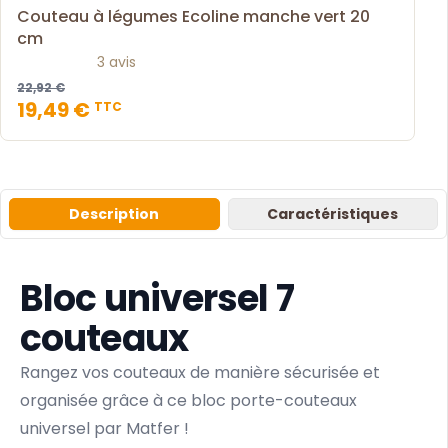
Couteau à légumes Ecoline manche vert 20
cm
3 avis
22,92 €
19,49 €
TTC
Description
Caractéristiques
Bloc universel 7
couteaux
Rangez vos couteaux de manière sécurisée et
organisée grâce à ce bloc porte-couteaux
universel par Matfer !