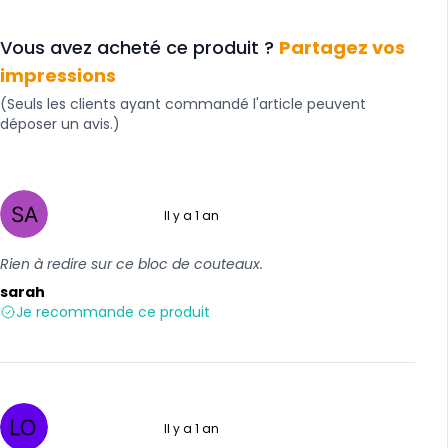
Vous avez acheté ce produit ?
Partagez vos
impressions
(Seuls les clients ayant commandé l'article peuvent
déposer un avis.)
Il y a 1 an
5 sur 5
Rien à redire sur ce bloc de couteaux.
sarah
Je recommande ce produit
Il y a 1 an
5 sur 5