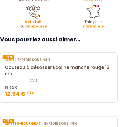
Satisfait
Entreprise
ou
remboursé
normande
Vous pourriez aussi aimer...
- 15 %
|
JERO
EXPÉDIÉ SOUS 48H
Couteau à désosser Ecoline manche rouge 13
cm
1 avis
15,22 €
12,94 €
TTC
- 15 %
|
MATFER-BOURGEAT
EXPÉDIÉ SOUS 48H