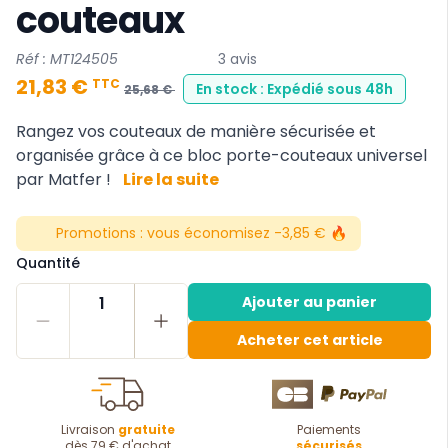
couteaux
Réf : MT124505
3 avis
21,83 €
TTC
En stock : Expédié sous 48h
25,68 €
Rangez vos couteaux de manière sécurisée et
organisée grâce à ce bloc porte-couteaux universel
par Matfer !
Lire la suite
Promotions :
vous économisez -3,85 € 🔥
Quantité
1
Ajouter au panier
Acheter cet article
Livraison
gratuite
Paiements
dès 79 € d'achat
sécurisés