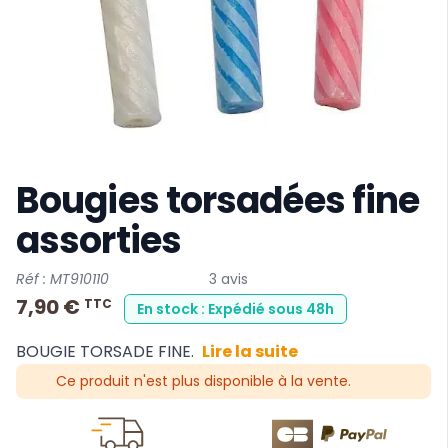
Bougies torsadées fine
assorties
Réf : MT910110
3 avis
7,90 €
TTC
En stock : Expédié sous 48h
BOUGIE TORSADE FINE.
Lire la suite
Ce produit n'est plus disponible à la vente.