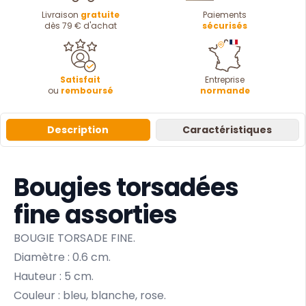
Livraison
gratuite
Paiements
dès 79 € d'achat
sécurisés
Satisfait
Entreprise
ou
remboursé
normande
Description
Caractéristiques
Bougies torsadées
fine assorties
BOUGIE TORSADE FINE.
Diamètre : 0.6 cm.
Hauteur : 5 cm.
Couleur : bleu, blanche, rose.