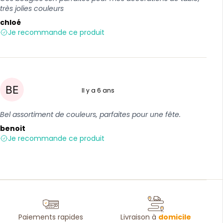
très jolies couleurs
chloé
Je recommande ce produit
Il y a 6 ans
5 sur 5
Bel assortiment de couleurs, parfaites pour une fête.
benoit
Je recommande ce produit
Paiements rapides
Livraison à
domicile