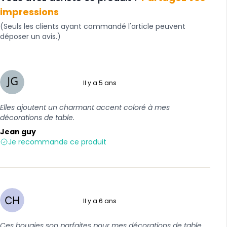
impressions
(Seuls les clients ayant commandé l'article peuvent
déposer un avis.)
Il y a 5 ans
5 sur 5
Elles ajoutent un charmant accent coloré à mes
décorations de table.
Jean guy
Je recommande ce produit
Il y a 6 ans
5 sur 5
Ces bougies son parfaites pour mes décorations de table,