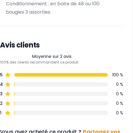
Conditionnement : en boite de 48 ou 100
bougies 3 assorties.
Avis clients
Moyenne sur 3 avis
100% des clients recommandent ce produit
5
100 %
4
0 %
3
0 %
2
0 %
1
0 %
Vous avez acheté ce produit ?
Partagez vos