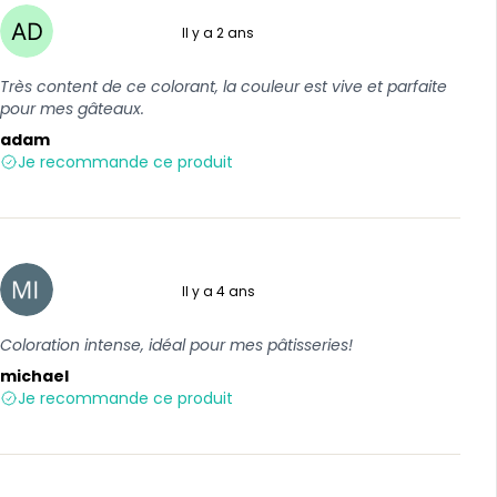
Il y a 2 ans
5 sur 5
Très content de ce colorant, la couleur est vive et parfaite
pour mes gâteaux.
adam
Je recommande ce produit
Il y a 4 ans
5 sur 5
Coloration intense, idéal pour mes pâtisseries!
michael
Je recommande ce produit