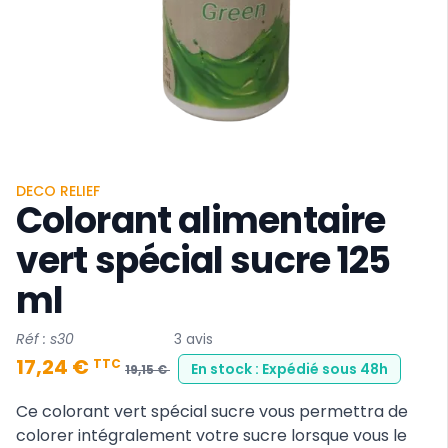
DECO RELIEF
Colorant alimentaire
vert spécial sucre 125
ml
Réf : s30
3 avis
17,24 €
TTC
En stock : Expédié sous 48h
19,15 €
Ce colorant vert spécial sucre vous permettra de
colorer intégralement votre sucre lorsque vous le