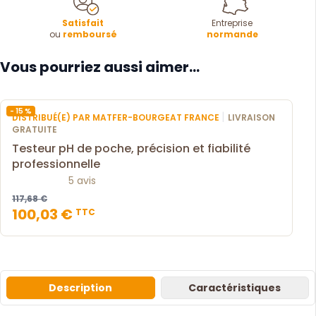
Satisfait
Entreprise
ou
remboursé
normande
Vous pourriez aussi aimer...
- 15 %
|
DISTRIBUÉ(E) PAR MATFER-BOURGEAT FRANCE
LIVRAISON
GRATUITE
Testeur pH de poche, précision et fiabilité
professionnelle
5 avis
117,68 €
100,03 €
TTC
Description
Caractéristiques