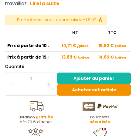
travaillez.
Lire la suite
Promotions :
vous économisez -1,91 € 🔥
HT
TTC
Prix à partir de 10 :
14,71 €
15,52 €
/pièce
/pièce
Prix à partir de 15 :
13,89 €
14,65 €
/pièce
/pièce
Quantité
1
Ajouter au panier
Acheter cet article
Livraison
gratuite
Paiements
dès 79 € d'achat
sécurisés