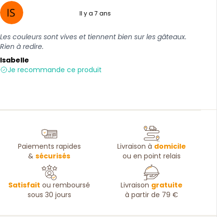
Il y a 7 ans
5 sur 5
Les couleurs sont vives et tiennent bien sur les gâteaux.
Rien à redire.
Isabelle
Je recommande ce produit
Paiements rapides
Livraison à
domicile
&
sécurisés
ou en point relais
Satisfait
ou remboursé
Livraison
gratuite
sous 30 jours
à partir de 79 €