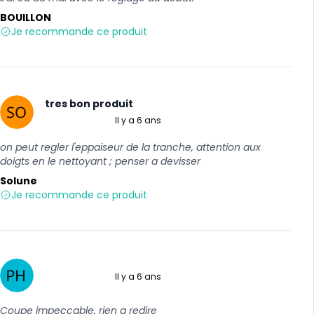
BOUILLON
Je recommande ce produit
tres bon produit
Il y a 6 ans
5 sur 5
on peut regler l'eppaiseur de la tranche, attention aux
doigts en le nettoyant ; penser a devisser
Solune
Je recommande ce produit
Il y a 6 ans
5 sur 5
Coupe impeccable, rien a redire