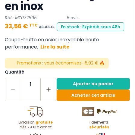
en inox
Réf : MT072595
5 avis
33,56 €
TTC
En stock : Expédié sous 48h
39,48 €
Coupe-truffe en acier inoxydable haute
performance.
Lire la suite
Promotions :
vous économisez -5,92 € 🔥
Quantité
1
Ajouter au panier
Acheter cet article
Livraison
gratuite
Paiements
dès 79 € d'achat
sécurisés