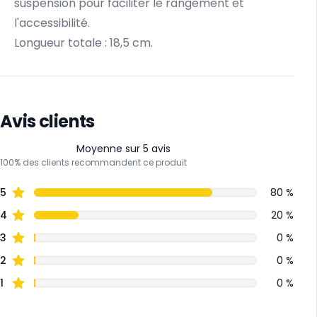
suspension pour faciliter le rangement et
l'accessibilité.
Longueur totale : 18,5 cm.
Avis clients
Moyenne sur 5 avis
100% des clients recommandent ce produit
5
80 %
4
20 %
3
0 %
2
0 %
1
0 %