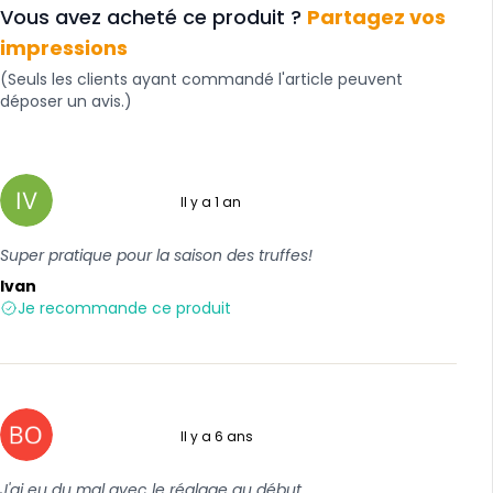
Vous avez acheté ce produit ?
Partagez vos
impressions
(Seuls les clients ayant commandé l'article peuvent
déposer un avis.)
Il y a 1 an
5 sur 5
Super pratique pour la saison des truffes!
Ivan
Je recommande ce produit
Il y a 6 ans
4 sur 5
J'ai eu du mal avec le réglage au début.