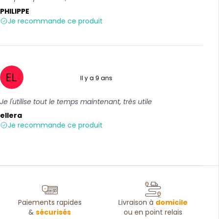
PHILIPPE
Je recommande ce produit
Il y a 9 ans
5 sur 5
Je l'utilise tout le temps maintenant, très utile
ellera
Je recommande ce produit
Paiements rapides
Livraison à
domicile
&
sécurisés
ou en point relais