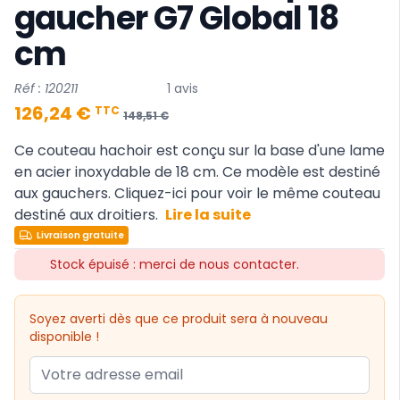
gaucher G7 Global 18
cm
Réf : 120211
1 avis
126,24 €
TTC
148,51 €
Ce couteau hachoir est conçu sur la base d'une lame
en acier inoxydable de 18 cm. Ce modèle est destiné
aux gauchers.
Cliquez-ici pour voir le même couteau
destiné aux droitiers
.
Lire la suite
Livraison gratuite
Stock épuisé : merci de nous contacter.
Soyez averti dès que ce produit sera à nouveau
disponible !