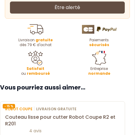
Être alerté
Livraison
gratuite
Paiements
dès 79 € d'achat
sécurisés
Satisfait
Entreprise
ou
remboursé
normande
Vous pourriez aussi aimer...
- 15 %
|
ROBOT COUPE
LIVRAISON GRATUITE
Couteau lisse pour cutter Robot Coupe R2 et
R201
4 avis