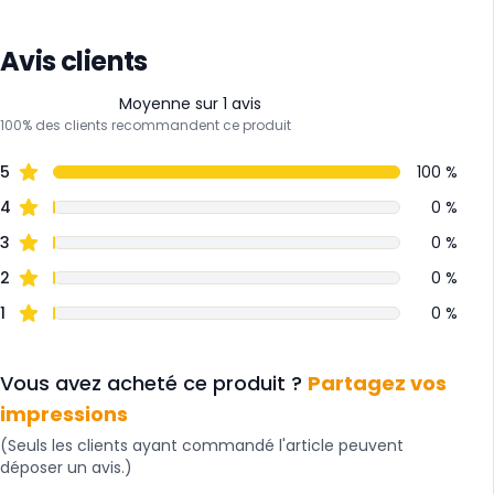
Avis clients
Moyenne sur 1 avis
100% des clients recommandent ce produit
5
100 %
4
0 %
3
0 %
2
0 %
1
0 %
Vous avez acheté ce produit ?
Partagez vos
impressions
(Seuls les clients ayant commandé l'article peuvent
déposer un avis.)