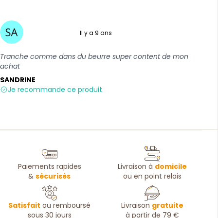
Il y a 9 ans
5 sur 5
Tranche comme dans du beurre super content de mon
achat
SANDRINE
Je recommande ce produit
Paiements rapides
Livraison à
domicile
&
sécurisés
ou en point relais
Satisfait
ou remboursé
Livraison
gratuite
sous 30 jours
à partir de 79 €