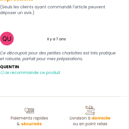
(Seuls les clients ayant commandé l'article peuvent
déposer un avis.)
Il y a 7 ans
5 sur 5
Ce découpoir pour des petites charlottes est très pratique
et robuste, parfait pour mes préparations.
QUENTIN
Je recommande ce produit
Paiements rapides
Livraison à
domicile
&
sécurisés
ou en point relais