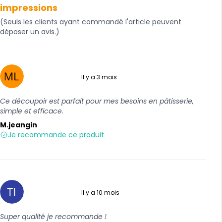
impressions
(Seuls les clients ayant commandé l'article peuvent
déposer un avis.)
Il y a 3 mois
5 sur 5
Ce découpoir est parfait pour mes besoins en pâtisserie,
simple et efficace.
M.jeangin
Je recommande ce produit
Il y a 10 mois
5 sur 5
Super qualité je recommande !