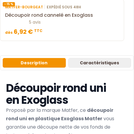
- 15 %
|
MATFER-BOURGEAT
EXPÉDIÉ SOUS 48H
Découpoir rond cannelé en Exoglass
5 avis
6,92 €
TTC
dès
Description
Caractéristiques
Découpoir rond uni
en Exoglass
Proposé par la marque Matfer, ce
découpoir
rond uni en plastique Exoglass Matfer
vous
garantie une découpe nette de vos fonds de