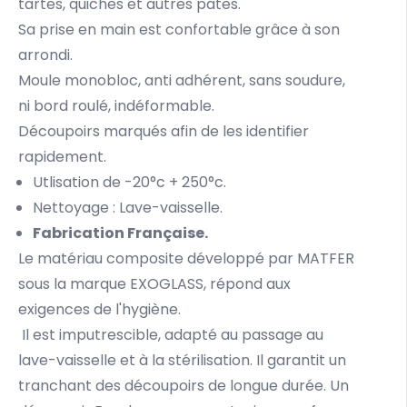
tartes, quiches et autres pâtes.
Sa prise en main est confortable grâce à son
arrondi.
Moule monobloc, anti adhérent, sans soudure,
ni bord roulé, indéformable.
Découpoirs marqués afin de les identifier
rapidement.
Utlisation de -20°c + 250°c.
Nettoyage : Lave-vaisselle.
Fabrication Française.
Le matériau composite développé par MATFER
sous la marque EXOGLASS, répond aux
exigences de l'hygiène.
Il est imputrescible, adapté au passage au
lave-vaisselle et à la stérilisation. Il garantit un
tranchant des découpoirs de longue durée. Un