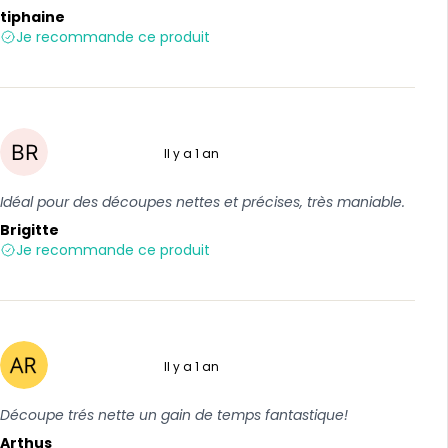
tiphaine
Je recommande ce produit
Il y a 1 an
5 sur 5
Idéal pour des découpes nettes et précises, très maniable.
Brigitte
Je recommande ce produit
Il y a 1 an
5 sur 5
Découpe trés nette un gain de temps fantastique!
Arthus