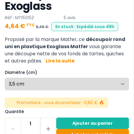
Exoglass
Réf : MT150152
5 avis
4,64 €
TTC
En stock : Expédié sous 48h
5,46 €
Proposé par la marque Matfer, ce
découpoir rond
uni en plastique Exoglass Matfer
vous garantie
une découpe nette de vos fonds de tartes, quiches
et autres pâtes.
Lire la suite
Diamètre (cm)
Promotions :
vous économisez -0,82 € 🔥
Quantité
1
Ajouter au panier