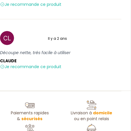
Je recommande ce produit
Il y a 2 ans
5 sur 5
Découpe nette, trés facile à utiliser
CLAUDE
Je recommande ce produit
Paiements rapides
Livraison à
domicile
&
sécurisés
ou en point relais