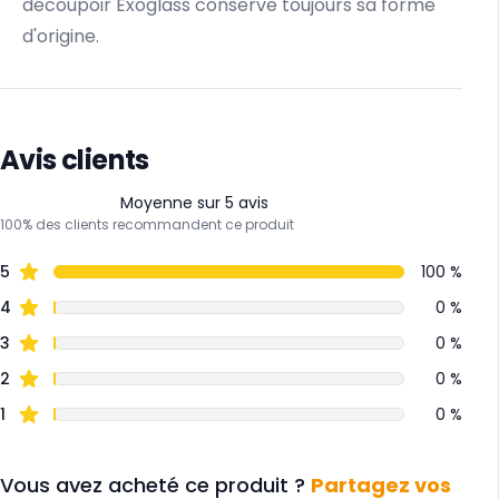
découpoir Exoglass conserve toujours sa forme
d'origine.
Avis clients
Moyenne sur 5 avis
100% des clients recommandent ce produit
5
100 %
4
0 %
3
0 %
2
0 %
1
0 %
Vous avez acheté ce produit ?
Partagez vos