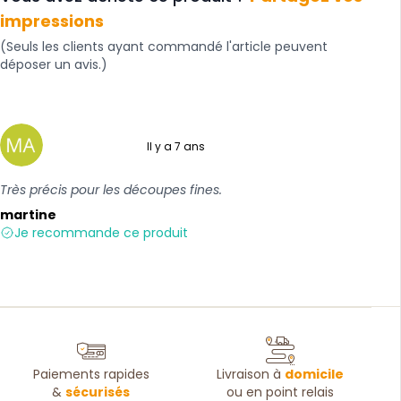
impressions
(Seuls les clients ayant commandé l'article peuvent
déposer un avis.)
Il y a 7 ans
5 sur 5
Très précis pour les découpes fines.
martine
Je recommande ce produit
Paiements rapides
Livraison à
domicile
&
sécurisés
ou en point relais