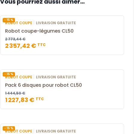
Vous pourriez aussi aimer...
- 15 %
|
ROBOT COUPE
LIVRAISON GRATUITE
Robot coupe-légumes CL50
2 773,44 €
2 357,42 €
TTC
- 15 %
|
ROBOT COUPE
LIVRAISON GRATUITE
Pack 6 disques pour robot CL50
1 444,50 €
1 227,83 €
TTC
- 15 %
|
ROBOT COUPE
LIVRAISON GRATUITE