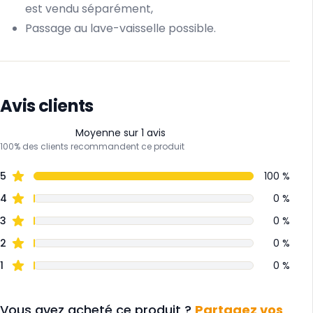
est vendu séparément,
Passage au lave-vaisselle possible.
Avis clients
Moyenne sur 1 avis
100% des clients recommandent ce produit
5
100 %
4
0 %
3
0 %
2
0 %
1
0 %
Vous avez acheté ce produit ?
Partagez vos