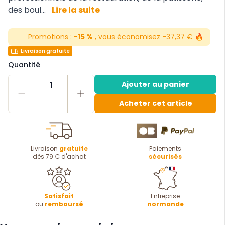
des boul...
Lire la suite
Promotions :
-15 %
, vous économisez -37,37 € 🔥
Livraison gratuite
Quantité
1
Ajouter au panier
Acheter cet article
Livraison
gratuite
Paiements
dès 79 € d'achat
sécurisés
Satisfait
Entreprise
ou
remboursé
normande