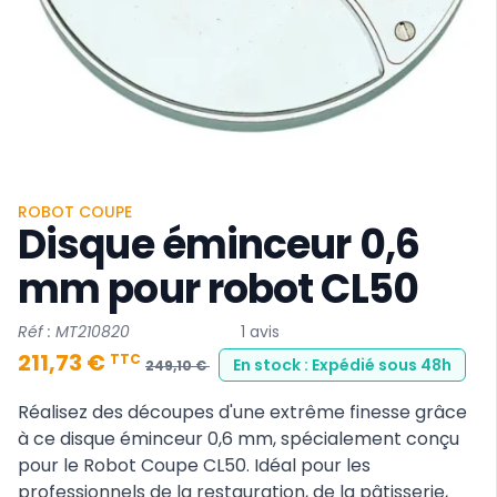
ROBOT COUPE
Disque éminceur 0,6
mm pour robot CL50
Réf : MT210820
1 avis
211,73 €
TTC
En stock : Expédié sous 48h
249,10 €
Réalisez des découpes d'une extrême finesse grâce
à ce disque éminceur 0,6 mm, spécialement conçu
pour le Robot Coupe CL50. Idéal pour les
professionnels de la restauration, de la pâtisserie,