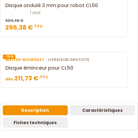
Disque ondulé 3 mm pour robot CL50
1 avis
300,46 €
255,38 €
TTC
- 15 %
|
MATFER-BOURGEAT
LIVRAISON GRATUITE
Disque éminceur pour CL50
211,73 €
TTC
dès
Description
Caractéristiques
Fiches techniques