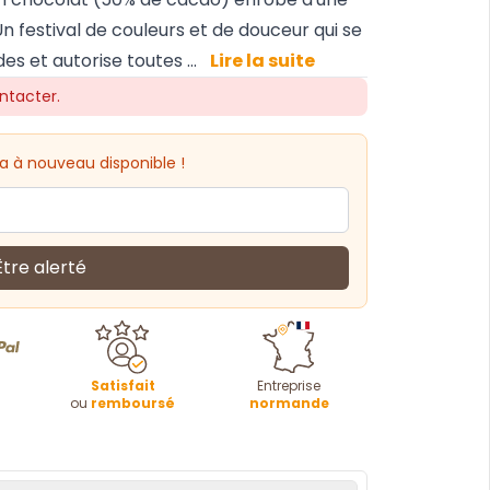
n festival de couleurs et de douceur qui se
 et autorise toutes ...
Lire la suite
ntacter.
a à nouveau disponible !
Être alerté
Satisfait
Entreprise
ou
remboursé
normande