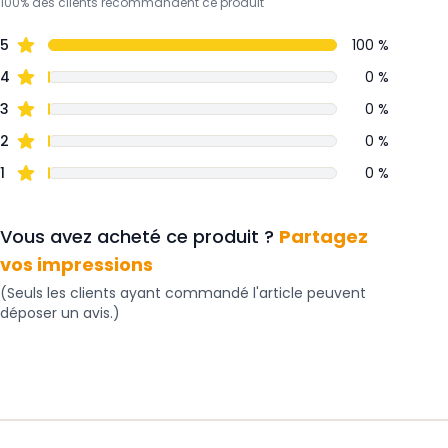
100% des clients recommandent ce produit
5
100 %
4
0 %
3
0 %
2
0 %
1
0 %
Vous avez acheté ce produit ?
Partagez
vos impressions
(Seuls les clients ayant commandé l'article peuvent
déposer un avis.)