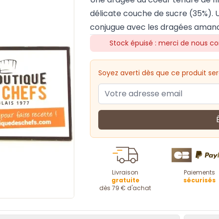
délicate couche de sucre (35%). U
conjugue avec les dragées amandes
Stock épuisé : merci de nous co
Soyez averti dès que ce produit ser
Livraison
Paiements
gratuite
sécurisés
dès 79 € d'achat