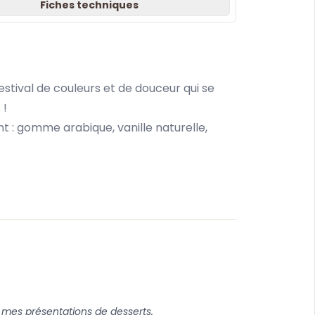
Fiches techniques
tival de couleurs et de douceur qui se
 !
ant : gomme arabique, vanille naturelle,
à mes présentations de desserts.