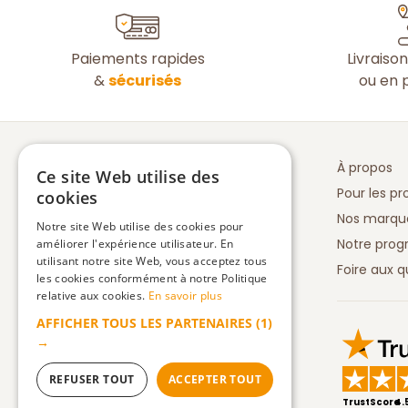
Paiements rapides
Livraiso
&
sécurisés
ou en p
À propos
Ce site Web utilise des
Pour les pr
cookies
Nos marqu
Notre site Web utilise des cookies pour
Notre prog
améliorer l'expérience utilisateur. En
utilisant notre site Web, vous acceptez tous
Foire aux q
les cookies conformément à notre Politique
relative aux cookies.
En savoir plus
AFFICHER TOUS LES PARTENAIRES
(1)
Truspilot 
→
REFUSER TOUT
ACCEPTER TOUT
TrustScore
4.