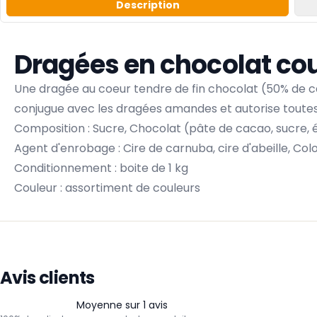
Description
Dragées en chocolat cou
Une dragée au coeur tendre de fin chocolat (50% de ca
conjugue avec les dragées amandes et autorise toutes l
Composition : Sucre, Chocolat (pâte de cacao, sucre, ému
Agent d'enrobage : Cire de carnuba, cire d'abeille, Col
Conditionnement : boite de 1 kg
Couleur : assortiment de couleurs
Avis clients
Moyenne sur 1 avis