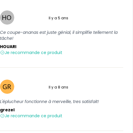
Il y a 5 ans
5 sur 5
Ce coupe-ananas est juste génial, il simplifie tellement la
tâche!
HOUARI
Je recommande ce produit
Il y a 8 ans
5 sur 5
L'éplucheur fonctionne à merveille, tres satisfait!
grezel
Je recommande ce produit