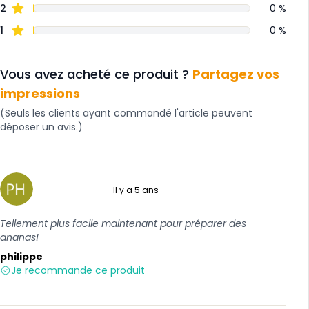
2
0 %
1
0 %
Vous avez acheté ce produit ?
Partagez vos
impressions
(Seuls les clients ayant commandé l'article peuvent
déposer un avis.)
Il y a 5 ans
5 sur 5
Tellement plus facile maintenant pour préparer des
ananas!
philippe
Je recommande ce produit