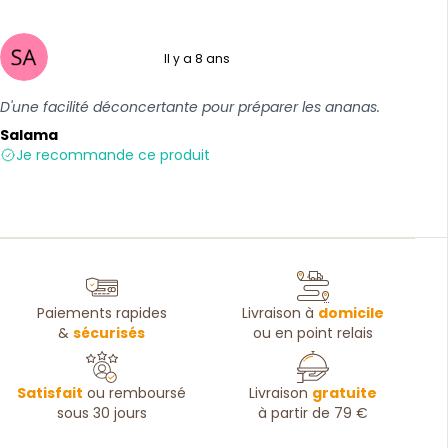
Il y a 8 ans
5 sur 5
D'une facilité déconcertante pour préparer les ananas.
Salama
Je recommande ce produit
Paiements rapides
Livraison à
domicile
&
sécurisés
ou en point relais
Satisfait
ou remboursé
Livraison
gratuite
sous 30 jours
à partir de 79 €