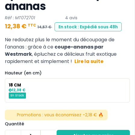
ananas
Réf : MT072701
4 avis
12,38 €
TTC
En stock : Expédié sous 48h
14,57 €
Ne redoutez plus le moment du découpage de
l'ananas : grâce à ce
coupe-ananas par
Westmark
, épluchez ce délicieux fruit exotique
rapidement et simplement !
Lire la suite
Hauteur (en cm)
18 CM
12,38 €
En Stock
Promotions :
vous économisez -2,18 € 🔥
Quantité