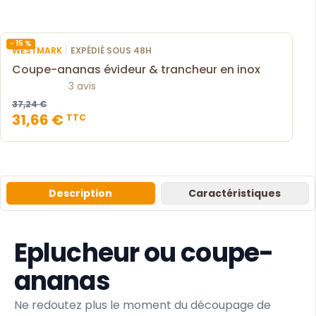
- 15 %
|
WESTMARK
EXPÉDIÉ SOUS 48H
Coupe-ananas évideur & trancheur en inox
3 avis
37,24 €
31,66 €
TTC
Description
Caractéristiques
Eplucheur ou coupe-
ananas
Ne redoutez plus le moment du découpage de