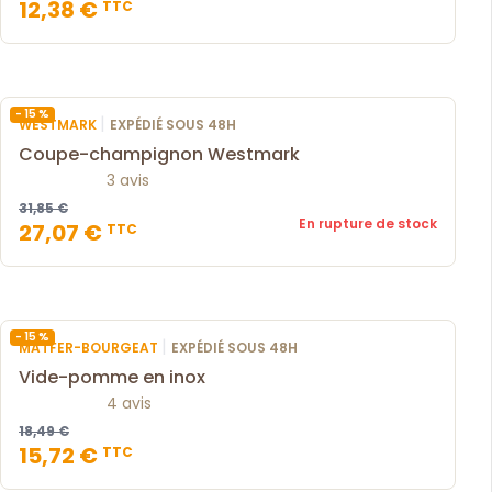
12,38 €
TTC
- 15 %
|
WESTMARK
EXPÉDIÉ SOUS 48H
Coupe-champignon Westmark
3 avis
31,85 €
En rupture de stock
27,07 €
TTC
- 15 %
|
MATFER-BOURGEAT
EXPÉDIÉ SOUS 48H
Vide-pomme en inox
4 avis
18,49 €
15,72 €
TTC