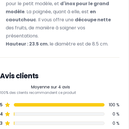
pour le petit modèle, et
d'inox pour le grand
modèle
. La poignée, quant à elle, est
en
caoutchouc
. Il vous offre une
découpe nette
des fruits, de manière à soigner vos
présentations.
Hauteur : 23.5 cm.
le diamètre est de 8.5 cm.
Avis clients
Moyenne sur 4 avis
100% des clients recommandent ce produit
5
100 %
4
0 %
3
0 %