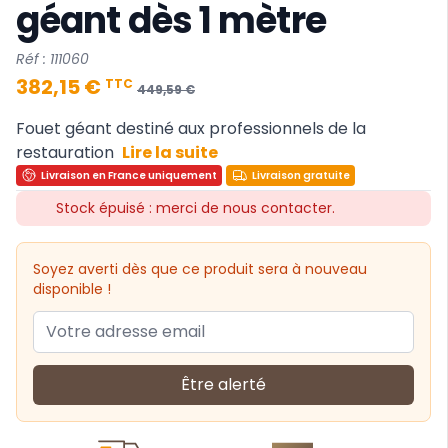
géant dès 1 mètre
Réf : 111060
382,15 €
TTC
449,59 €
Fouet géant destiné aux professionnels de la
restauration
Lire la suite
Livraison en France uniquement
Livraison gratuite
Stock épuisé : merci de nous contacter.
Soyez averti dès que ce produit sera à nouveau
disponible !
Être alerté