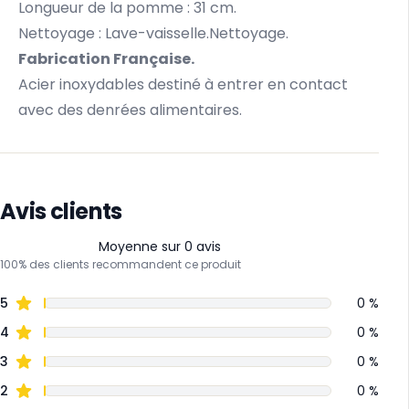
Longueur de la pomme : 31 cm.
Nettoyage : Lave-vaisselle.Nettoyage.
Fabrication Française.
Acier inoxydables destiné à entrer en contact
avec des denrées alimentaires.
Avis clients
Moyenne sur 0 avis
100% des clients recommandent ce produit
5
0 %
4
0 %
3
0 %
2
0 %