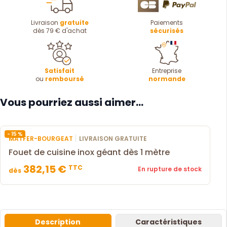
Livraison
gratuite
Paiements
dès 79 € d'achat
sécurisés
Satisfait
Entreprise
ou
remboursé
normande
Vous pourriez aussi aimer...
- 15 %
|
MATFER-BOURGEAT
LIVRAISON GRATUITE
Fouet de cuisine inox géant dès 1 mètre
382,15 €
TTC
En rupture de stock
dès
Description
Caractéristiques