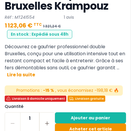
Bruxelles Krampouz
Réf : MT241554
1 avis
1 123,06 €
TTC
1 321,24 €
En stock : Expédié sous 48h
Découvrez ce gaufrier professionnel double
Bruxelles, conçu pour une utilisation intensive tout en
restant compact et facile à entretenir. Grâce à ses
fers démontables sans outil, ce gaufrier garantit ...
Lire la suite
Promotions :
-15 %
, vous économisez -198,18 € 🔥
Livraison à domicile uniquement
Livraison gratuite
Quantité
1
Ajouter au panier
Acheter cet article