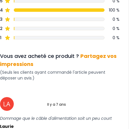
5
0 %
4
100 %
3
0 %
2
0 %
1
0 %
Vous avez acheté ce produit ?
Partagez vos
impressions
(Seuls les clients ayant commandé l'article peuvent
déposer un avis.)
Il y a 7 ans
4 sur 5
Dommage que le câble d'alimentation soit un peu court
Laurie