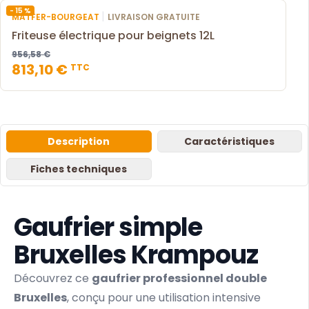
- 15 %
|
MATFER-BOURGEAT
LIVRAISON GRATUITE
Friteuse électrique pour beignets 12L
956,58 €
813,10 €
TTC
Description
Caractéristiques
Fiches techniques
Gaufrier simple
Bruxelles Krampouz
Découvrez ce
gaufrier professionnel double
Bruxelles
, conçu pour une utilisation intensive