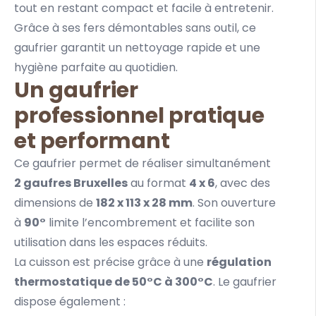
tout en restant compact et facile à entretenir.
Grâce à ses fers démontables sans outil, ce
gaufrier garantit un nettoyage rapide et une
hygiène parfaite au quotidien.
Un gaufrier
professionnel pratique
et performant
Ce gaufrier permet de réaliser simultanément
2 gaufres Bruxelles
au format
4 x 6
, avec des
dimensions de
182 x 113 x 28 mm
. Son ouverture
à
90°
limite l’encombrement et facilite son
utilisation dans les espaces réduits.
La cuisson est précise grâce à une
régulation
thermostatique de 50°C à 300°C
. Le gaufrier
dispose également :