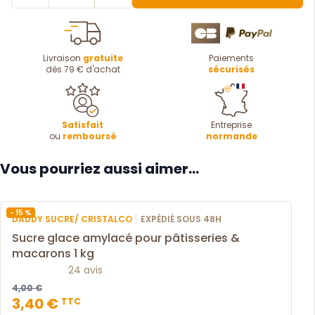
Livraison
gratuite
Paiements
dès 79 € d'achat
sécurisés
Satisfait
Entreprise
ou
remboursé
normande
Vous pourriez aussi aimer...
- 15 %
|
DADDY SUCRE/ CRISTALCO
EXPÉDIÉ SOUS 48H
Sucre glace amylacé pour pâtisseries &
macarons 1 kg
24 avis
4,00 €
3,40 €
TTC