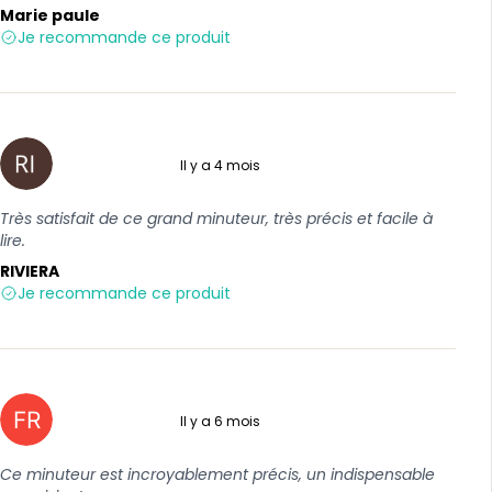
Marie paule
Je recommande ce produit
Il y a 4 mois
5 sur 5
Très satisfait de ce grand minuteur, très précis et facile à
lire.
RIVIERA
Je recommande ce produit
Il y a 6 mois
5 sur 5
Ce minuteur est incroyablement précis, un indispensable