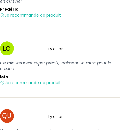
en cuisine!
Frédéric
Je recommande ce produit
Il y a 1 an
5 sur 5
Ce minuteur est super précis, vraiment un must pour la
cuisine!
loic
Je recommande ce produit
Il y a 1 an
5 sur 5