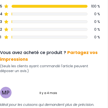
5
100 %
4
0 %
3
0 %
2
0 %
1
0 %
Vous avez acheté ce produit ?
Partagez vos
impressions
(Seuls les clients ayant commandé l'article peuvent
déposer un avis.)
Il y a 4 mois
5 sur 5
Idéal pour les cuissons qui demandent plus de précision.