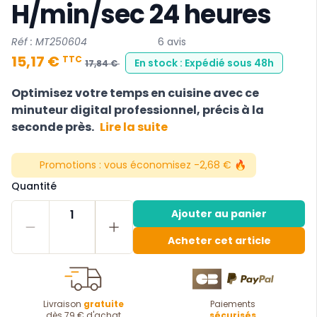
H/min/sec 24 heures
Réf : MT250604
6 avis
15,17 €
TTC
En stock : Expédié sous 48h
17,84 €
Optimisez votre temps en cuisine avec ce
minuteur digital professionnel, précis à la
seconde près.
Lire la suite
Promotions :
vous économisez -2,68 € 🔥
Quantité
1
Ajouter au panier
Acheter cet article
Livraison
gratuite
Paiements
dès 79 € d'achat
sécurisés