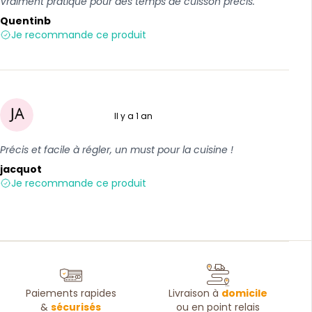
Vraiment pratique pour des temps de cuisson précis.
Quentinb
Je recommande ce produit
Il y a 1 an
5 sur 5
Précis et facile à régler, un must pour la cuisine !
jacquot
Je recommande ce produit
Paiements rapides
Livraison à
domicile
&
sécurisés
ou en point relais