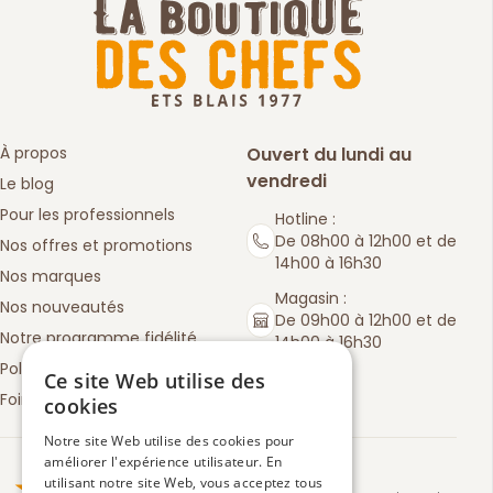
À propos
Ouvert du lundi au
vendredi
Le blog
Pour les professionnels
Hotline :
De 08h00 à 12h00 et de
Nos offres et promotions
14h00 à 16h30
Nos marques
Magasin :
Nos nouveautés
De 09h00 à 12h00 et de
Notre programme fidélité
14h00 à 16h30
Politique de retours
Ce site Web utilise des
Foire aux questions
cookies
Notre site Web utilise des cookies pour
améliorer l'expérience utilisateur. En
Truspilot : La Boutique des chefs
utilisant notre site Web, vous acceptez tous