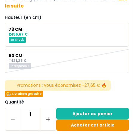
la suite
Hauteur (en cm)
73 CM
156,67 €
En Stock
90 CM
121,26 €
Indisponible
Promotions :
vous économisez -27,65 € 🔥
Livraison gratuite
Quantité
1
Ajouter au panier
Acheter cet article