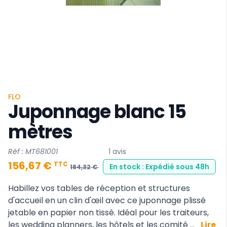
FLO
Juponnage blanc 15
mètres
Réf : MT681001
1 avis
156,67 €
TTC
En stock : Expédié sous 48h
184,32 €
Habillez vos tables de réception et structures
d'accueil en un clin d'œil avec ce juponnage plissé
jetable en papier non tissé. Idéal pour les traiteurs,
les wedding planners, les hôtels et les comité ...
Lire