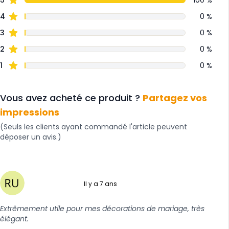
4
0 %
3
0 %
2
0 %
1
0 %
Vous avez acheté ce produit ?
Partagez vos
impressions
(Seuls les clients ayant commandé l'article peuvent
déposer un avis.)
Il y a 7 ans
5 sur 5
Extrêmement utile pour mes décorations de mariage, très
élégant.