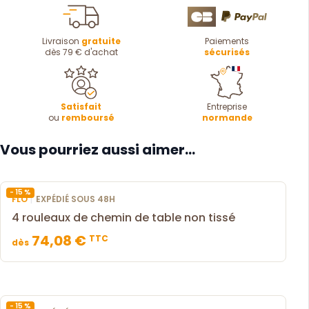
Livraison
gratuite
Paiements
dès 79 € d'achat
sécurisés
Satisfait
Entreprise
ou
remboursé
normande
Vous pourriez aussi aimer...
- 15 %
|
FLO
EXPÉDIÉ SOUS 48H
4 rouleaux de chemin de table non tissé
74,08 €
TTC
dès
- 15 %