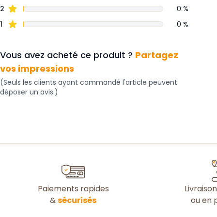
2
0 %
1
0 %
Vous avez acheté ce produit ?
Partagez
vos impressions
(Seuls les clients ayant commandé l'article peuvent
déposer un avis.)
Paiements rapides
Livraiso
&
sécurisés
ou en p