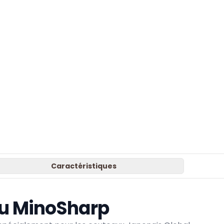
Caractéristiques
eau MinoSharp