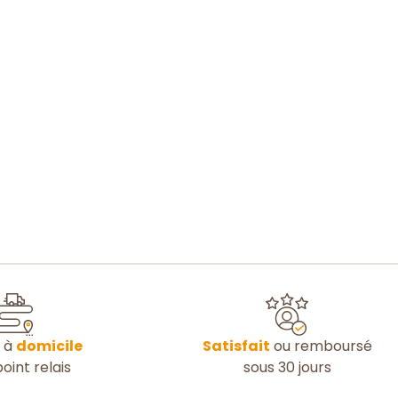
n à
domicile
Satisfait
ou remboursé
oint relais
sous 30 jours