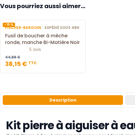
Vous pourriez aussi aimer...
- 15 %
|
FISCHER-BARGOIN
EXPÉDIÉ SOUS 48H
Fusil de boucher à mèche
ronde, manche Bi-Matière Noir
5 avis
44,88 €
38,15 €
TTC
Description
Kit pierre à aiguiser à 