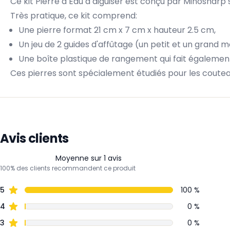
Ce kit Pierre à Eau à aiguiser est conçu par Minoshar
Très pratique, ce kit comprend:
Une pierre format 21 cm x 7 cm x hauteur 2.5 cm,
Un jeu de 2 guides d'affûtage (un petit et un grand m
Une boîte plastique de rangement qui fait également 
Ces pierres sont spécialement étudiés pour les coutea
Avis clients
Moyenne sur 1 avis
100% des clients recommandent ce produit
5
100 %
4
0 %
3
0 %