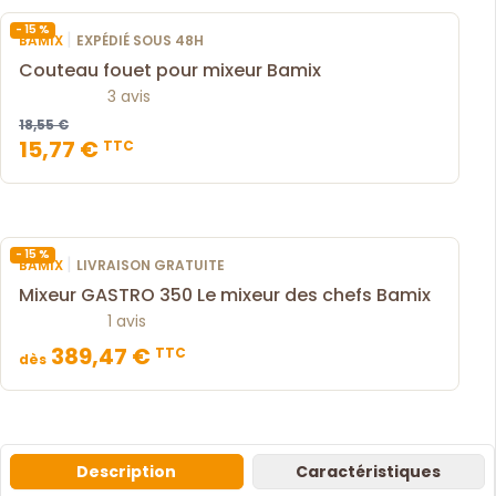
- 15 %
|
BAMIX
EXPÉDIÉ SOUS 48H
Couteau fouet pour mixeur Bamix
3 avis
18,55 €
15,77 €
TTC
- 15 %
|
BAMIX
LIVRAISON GRATUITE
Mixeur GASTRO 350 Le mixeur des chefs Bamix
1 avis
389,47 €
TTC
dès
Description
Caractéristiques