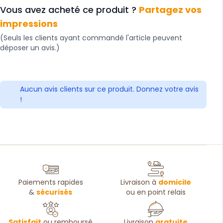
Vous avez acheté ce produit ?
Partagez vos
impressions
(Seuls les clients ayant commandé l'article peuvent
déposer un avis.)
Aucun avis clients sur ce produit. Donnez votre avis
!
Paiements rapides
Livraison à
domicile
&
sécurisés
ou en point relais
Satisfait
ou remboursé
Livraison
gratuite