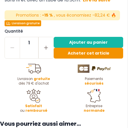
Promotions :
-15 %
, vous économisez -82,24 € 🔥
Livraison gratuite
Quantité
1
Ajouter au panier
Acheter cet article
Livraison
gratuite
Paiements
dès 79 € d'achat
sécurisés
Satisfait
Entreprise
ou
remboursé
normande
Vous pourriez aussi aimer...