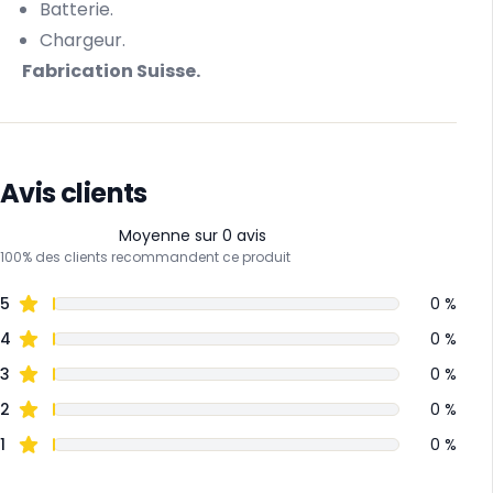
Batterie.
Chargeur.
Fabrication Suisse.
Avis clients
Moyenne sur 0 avis
100% des clients recommandent ce produit
5
0 %
4
0 %
3
0 %
2
0 %
1
0 %