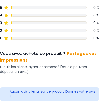
5
0 %
4
0 %
3
0 %
2
0 %
1
0 %
Vous avez acheté ce produit ?
Partagez vos
impressions
(Seuls les clients ayant commandé l'article peuvent
déposer un avis.)
Aucun avis clients sur ce produit. Donnez votre avis
!