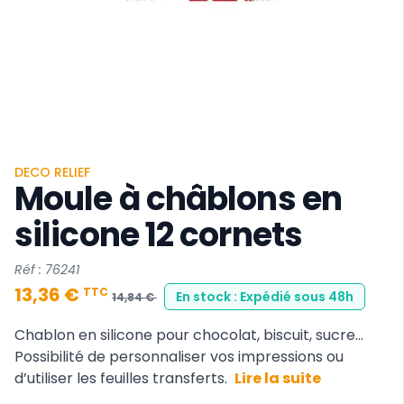
DECO RELIEF
Moule à châblons en
silicone 12 cornets
Réf : 76241
13,36 €
TTC
En stock : Expédié sous 48h
14,84 €
Chablon en silicone pour chocolat, biscuit, sucre…
Possibilité de personnaliser vos impressions ou
d’utiliser les feuilles transferts.
Lire la suite