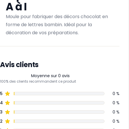
A à I
Moule pour fabriquer des décors chocolat en
forme de lettres bambin. Idéal pour la
décoration de vos préparations.
Avis clients
Moyenne sur 0 avis
100% des clients recommandent ce produit
5
0 %
4
0 %
3
0 %
2
0 %