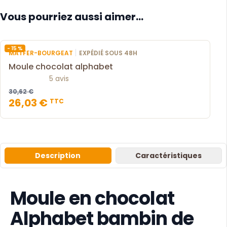
Vous pourriez aussi aimer...
- 15 %
|
MATFER-BOURGEAT
EXPÉDIÉ SOUS 48H
Moule chocolat alphabet
5 avis
30,62 €
26,03 €
TTC
Description
Caractéristiques
Moule en chocolat
Alphabet bambin de