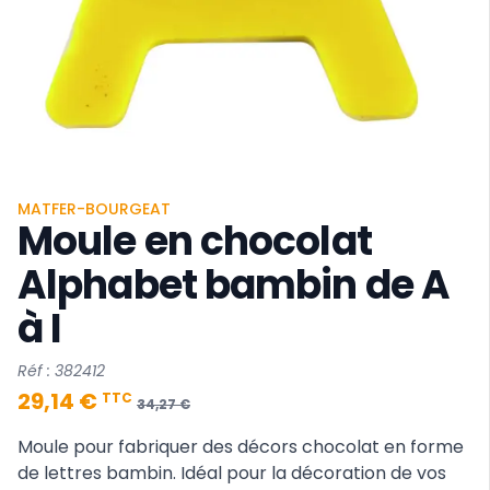
MATFER-BOURGEAT
Moule en chocolat
Alphabet bambin de A
à I
Réf : 382412
29,14 €
TTC
34,27 €
Moule pour fabriquer des décors chocolat en forme
de lettres bambin. Idéal pour la décoration de vos