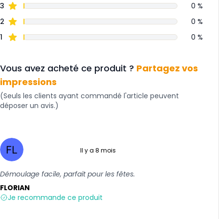
3
0 %
2
0 %
1
0 %
Vous avez acheté ce produit ?
Partagez vos
impressions
(Seuls les clients ayant commandé l'article peuvent
déposer un avis.)
Il y a 8 mois
5 sur 5
Démoulage facile, parfait pour les fêtes.
FLORIAN
Je recommande ce produit