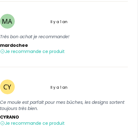
Il y a 1 an
5 sur 5
Très bon achat je recommande!
mardochee
Je recommande ce produit
Il y a 1 an
5 sur 5
Ce moule est parfait pour mes bûches, les designs sortent
toujours très bien.
CYRANO
Je recommande ce produit