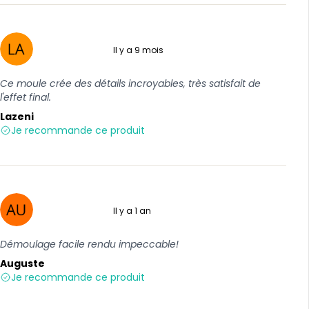
Il y a 9 mois
5 sur 5
Ce moule crée des détails incroyables, très satisfait de
l'effet final.
Lazeni
Je recommande ce produit
Il y a 1 an
5 sur 5
Démoulage facile rendu impeccable!
Auguste
Je recommande ce produit