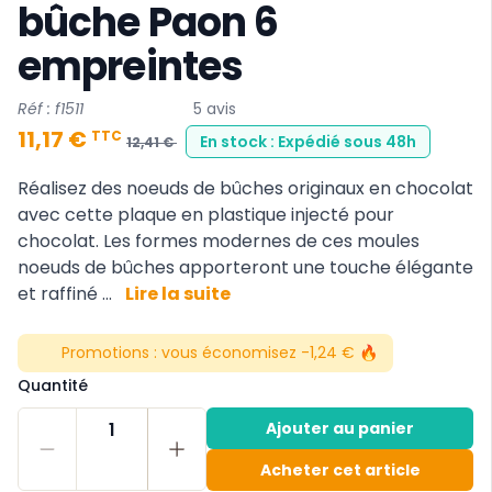
bûche Paon 6
empreintes
Réf : f1511
5 avis
11,17 €
TTC
En stock : Expédié sous 48h
12,41 €
Réalisez des noeuds de bûches originaux en chocolat
avec cette plaque en plastique injecté pour
chocolat. Les formes modernes de ces moules
noeuds de bûches apporteront une touche élégante
et raffiné ...
Lire la suite
Promotions :
vous économisez -1,24 € 🔥
Quantité
1
Ajouter au panier
Acheter cet article