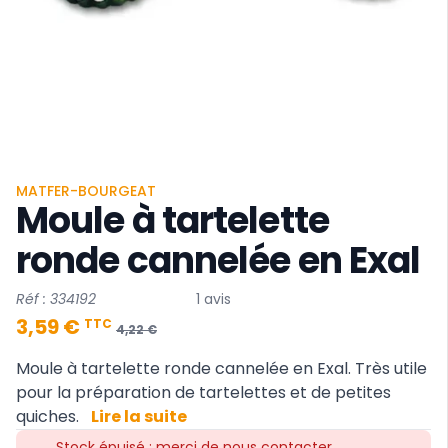
MATFER-BOURGEAT
Moule à tartelette
ronde cannelée en Exal
Réf : 334192
1 avis
3,59 €
TTC
4,22 €
Moule à tartelette ronde cannelée en Exal. Très utile
pour la préparation de tartelettes et de petites
quiches.
Lire la suite
Stock épuisé : merci de nous contacter.