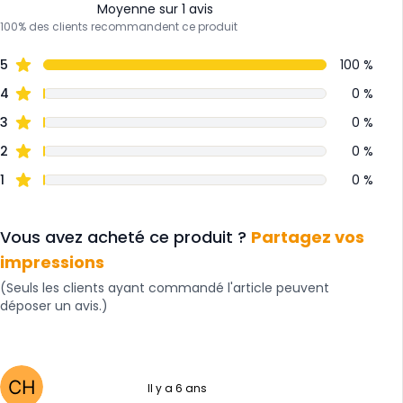
Moyenne sur 1 avis
100% des clients recommandent ce produit
5
100 %
4
0 %
3
0 %
2
0 %
1
0 %
Vous avez acheté ce produit ?
Partagez vos
impressions
(Seuls les clients ayant commandé l'article peuvent
déposer un avis.)
Il y a 6 ans
5 sur 5