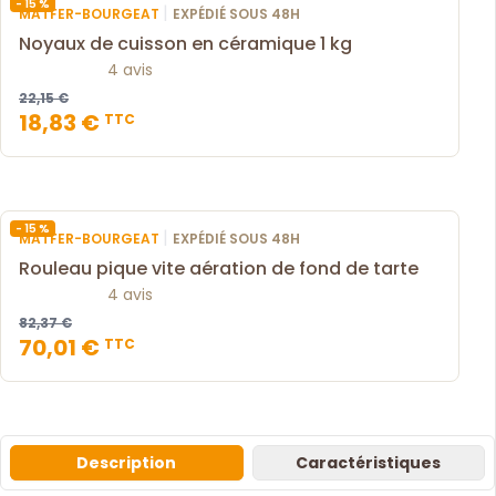
- 15 %
|
MATFER-BOURGEAT
EXPÉDIÉ SOUS 48H
Noyaux de cuisson en céramique 1 kg
4 avis
22,15 €
18,83 €
TTC
- 15 %
|
MATFER-BOURGEAT
EXPÉDIÉ SOUS 48H
Rouleau pique vite aération de fond de tarte
4 avis
82,37 €
70,01 €
TTC
Description
Caractéristiques