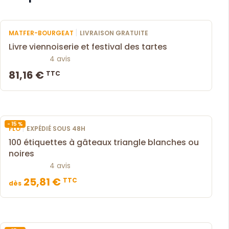
|
MATFER-BOURGEAT
LIVRAISON GRATUITE
Livre viennoiserie et festival des tartes
4 avis
81,16 €
TTC
- 15 %
|
FLO
EXPÉDIÉ SOUS 48H
100 étiquettes à gâteaux triangle blanches ou
noires
4 avis
25,81 €
TTC
dès