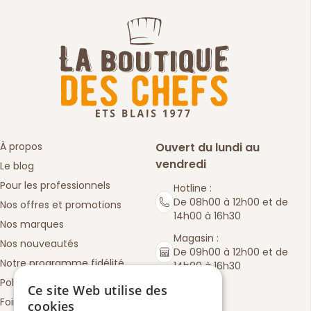
À propos
Ouvert du lundi au
vendredi
Le blog
Pour les professionnels
Hotline :
De 08h00 à 12h00 et de
Nos offres et promotions
14h00 à 16h30
Nos marques
Magasin :
Nos nouveautés
De 09h00 à 12h00 et de
Notre programme fidélité
14h00 à 16h30
Politique de retours
Ce site Web utilise des
Foire aux questions
cookies