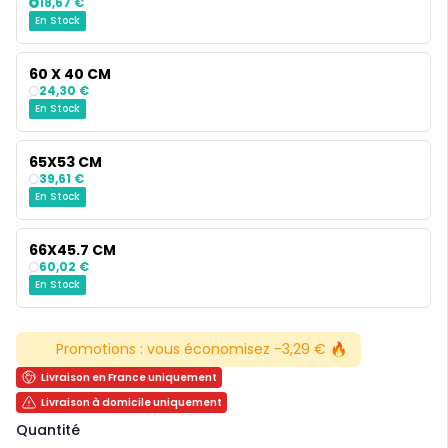
18,67 €
En Stock
60 X 40 CM
24,30 €
En Stock
65X53 CM
39,61 €
En Stock
66X45.7 CM
60,02 €
En Stock
Promotions :
vous économisez -3,29 € 🔥
Livraison en France uniquement
Livraison à domicile uniquement
Quantité