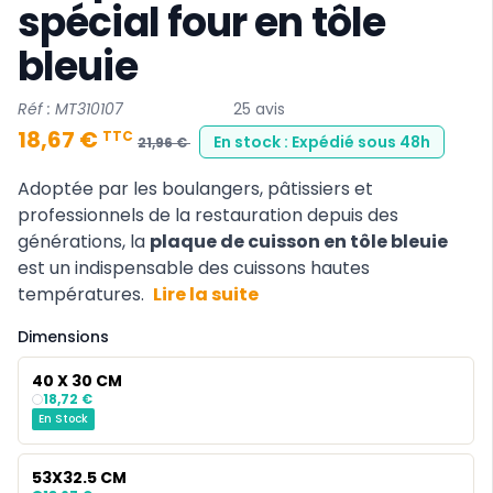
spécial four en tôle
bleuie
Réf : MT310107
25 avis
18,67 €
TTC
En stock : Expédié sous 48h
21,96 €
Adoptée par les boulangers, pâtissiers et
professionnels de la restauration depuis des
générations, la
plaque de cuisson en tôle bleuie
est un indispensable des cuissons hautes
températures.
Lire la suite
Dimensions
40 X 30 CM
18,72 €
En Stock
53X32.5 CM