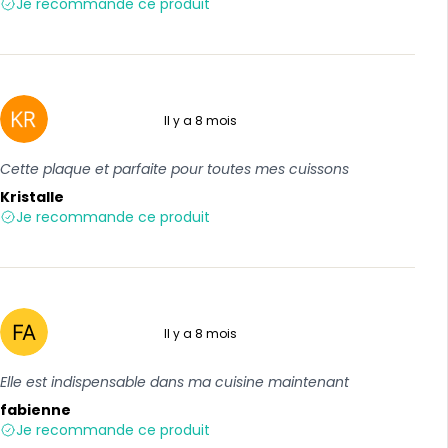
Je recommande ce produit
Il y a 8 mois
5 sur 5
Cette plaque et parfaite pour toutes mes cuissons
Kristalle
Je recommande ce produit
Il y a 8 mois
5 sur 5
Elle est indispensable dans ma cuisine maintenant
fabienne
Je recommande ce produit