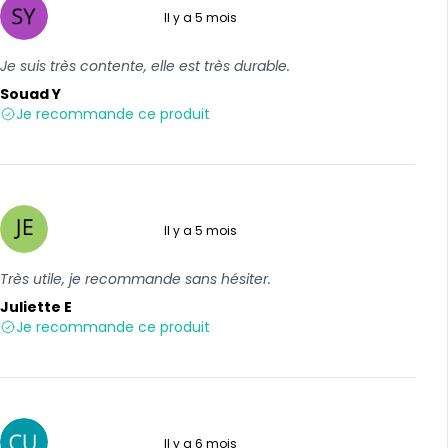
Il y a 5 mois
5 sur 5
Je suis très contente, elle est très durable.
Souad Y
Je recommande ce produit
Il y a 5 mois
5 sur 5
Très utile, je recommande sans hésiter.
Juliette E
Je recommande ce produit
Il y a 6 mois