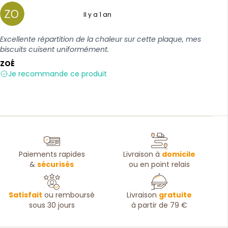
Il y a 1 an
5 sur 5
Excellente répartition de la chaleur sur cette plaque, mes
biscuits cuisent uniformément.
ZOÉ
Je recommande ce produit
Paiements rapides
Livraison à
domicile
&
sécurisés
ou en point relais
Satisfait
ou remboursé
Livraison
gratuite
sous 30 jours
à partir de 79 €