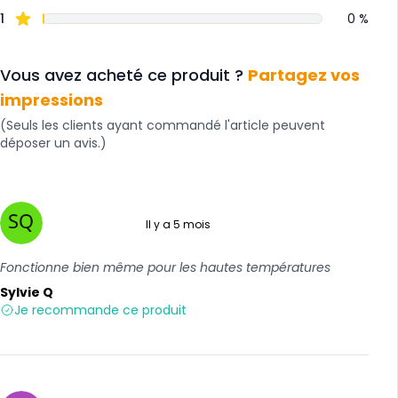
1
0 %
Vous avez acheté ce produit ?
Partagez vos
impressions
(Seuls les clients ayant commandé l'article peuvent
déposer un avis.)
Il y a 5 mois
5 sur 5
Fonctionne bien même pour les hautes températures
Sylvie Q
Je recommande ce produit