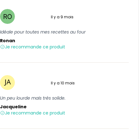
Il y a 9 mois
5 sur 5
Idéale pour toutes mes recettes au four
Ronan
Je recommande ce produit
Il y a 10 mois
4 sur 5
Un peu lourde mais très solide.
Jacqueline
Je recommande ce produit