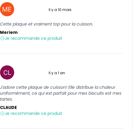
Il y a 10 mois
5 sur 5
Cette plaque et vraiment top pour la cuisson.
Meriem
Je recommande ce produit
Il y a 1 an
5 sur 5
J'adore cette plaque de cuisson! Elle distribue la chaleur
uniformément, ce qui est parfait pour mes biscuits est mes
tartes.
CLAUDE
Je recommande ce produit