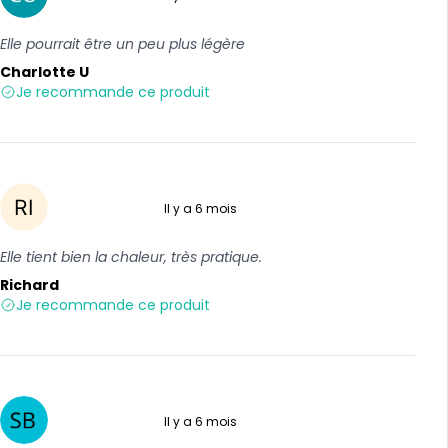
4 sur 5
Elle pourrait être un peu plus légère
Charlotte U
Je recommande ce produit
Il y a 6 mois
5 sur 5
Elle tient bien la chaleur, très pratique.
Richard
Je recommande ce produit
Il y a 6 mois
5 sur 5