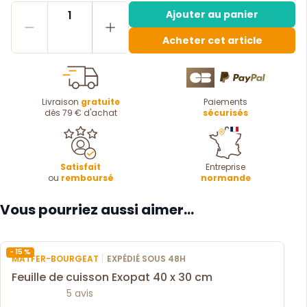
1
Ajouter au panier
Acheter cet article
Livraison
gratuite
Paiements
dès 79 € d'achat
sécurisés
Satisfait
Entreprise
ou
remboursé
normande
Vous pourriez aussi aimer...
- 15 %
|
MATFER-BOURGEAT
EXPÉDIÉ SOUS 48H
Feuille de cuisson Exopat 40 x 30 cm
5 avis