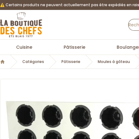
⚠️ Certains produits ne peuvent actuellement pas être expédiés en rais
La Boutique des chefs
Cuisine
Pâtisserie
Boulanger
Catégories
Pâtisserie
Moules à gâteau
Accueil