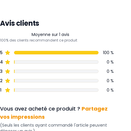
Avis clients
Moyenne sur 1 avis
100% des clients recommandent ce produit
5
100 %
4
0 %
3
0 %
2
0 %
1
0 %
Vous avez acheté ce produit ?
Partagez
vos impressions
(Seuls les clients ayant commandé l'article peuvent