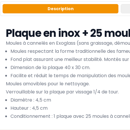
Description
Plaque en inox + 25 mou
Moules à cannelés en Exoglass (sans graissage, démoul
Moules respectant la forme traditionnelle des fameu
Fond plat assurant une meilleur stabilité. Montés sur
Dimension de la plaque 40 x 30 cm.
Facilite et réduit le temps de manipulation des moule
Moules amovibles pour le nettoyage.
Verrouillable sur la plaque par vissage 1/4 de tour.
Diamètre : 4,5 cm
Hauteur : 4,5 cm
Conditionnement : 1 plaque avec 25 moules à canne