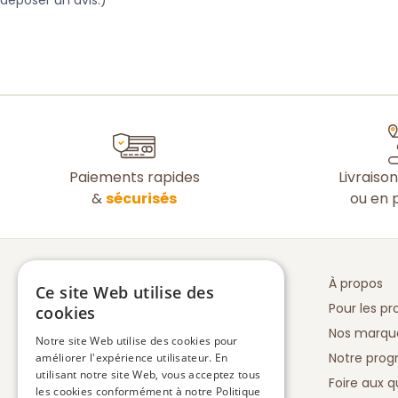
déposer un avis.)
Paiements rapides
Livraiso
&
sécurisés
ou en p
À propos
Ce site Web utilise des
Pour les pr
cookies
Nos marqu
Notre site Web utilise des cookies pour
Notre prog
améliorer l'expérience utilisateur. En
utilisant notre site Web, vous acceptez tous
Foire aux q
les cookies conformément à notre Politique