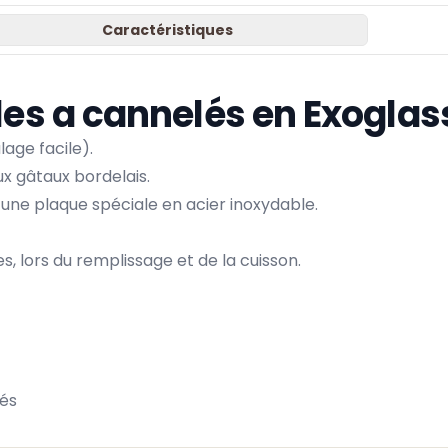
Caractéristiques
les a cannelés en Exoglas
age facile).
x gâtaux bordelais.
 une plaque spéciale en acier inoxydable.
s, lors du remplissage et de la cuisson.
lés