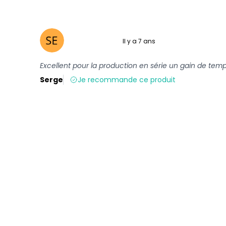
Il y a 7 ans
5 sur 5
Excellent pour la production en série un gain de temp
Serge
Je recommande ce produit