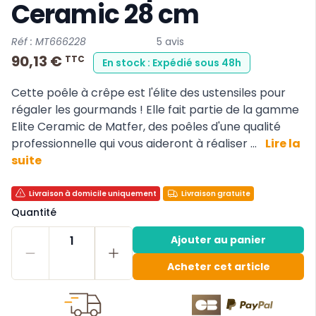
Ceramic 28 cm
Réf : MT666228
5 avis
90,13 €
TTC
En stock : Expédié sous 48h
Cette poêle à crêpe est l'élite des ustensiles pour
régaler les gourmands ! Elle fait partie de la gamme
Elite Ceramic de Matfer, des poêles d'une qualité
professionnelle qui vous aideront à réaliser ...
Lire la
suite
Livraison à domicile uniquement
Livraison gratuite
Quantité
1
Ajouter au panier
Acheter cet article