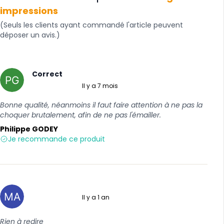
impressions
(Seuls les clients ayant commandé l'article peuvent
déposer un avis.)
Correct
Il y a 7 mois
5 sur 5
Bonne qualité, néanmoins il faut faire attention à ne pas la
choquer brutalement, afin de ne pas l'émailler.
Philippe GODEY
Je recommande ce produit
Il y a 1 an
5 sur 5
Rien à redire