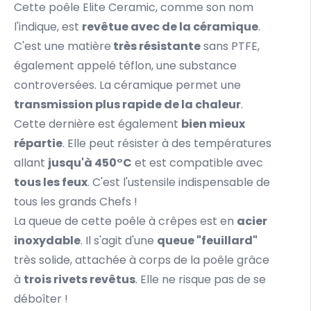
Cette poêle Elite Ceramic, comme son nom
l'indique, est
revêtue avec de la céramique
.
C'est une matière
très résistante
sans PTFE,
également appelé téflon, une substance
controversées. La céramique permet une
transmission plus rapide de la chaleur
.
Cette dernière est également
bien mieux
répartie
. Elle peut résister à des températures
allant
jusqu'à 450°C
et est compatible avec
tous les feux
. C'est l'ustensile indispensable de
tous les grands Chefs !
La queue de cette poêle à crêpes est en
acier
inoxydable
. Il s'agit d'une
queue "feuillard"
très solide, attachée à corps de la poêle grâce
à
trois rivets revêtus
. Elle ne risque pas de se
déboîter !