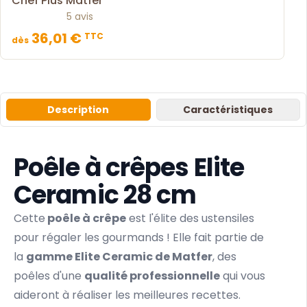
Chef Plus Matfer
5 avis
36,01 €
TTC
dès
Description
Caractéristiques
Poêle à crêpes Elite
Ceramic 28 cm
Cette
poêle à crêpe
est l'élite des ustensiles
pour régaler les gourmands ! Elle fait partie de
la
gamme Elite Ceramic de Matfer
, des
poêles d'une
qualité professionnelle
qui vous
aideront à réaliser les meilleures recettes.