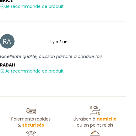
BRICE
Je recommande ce produit
Il y a 2 ans
5 sur 5
Excellente qualité, cuisson parfaite à chaque fois.
RABAH
Je recommande ce produit
Paiements rapides
Livraison à
domicile
&
sécurisés
ou en point relais