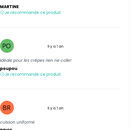
MARTINE
Je recommande ce produit
Il y a 1 an
5 sur 5
Idéale pour les crêpes rien ne colle!
poupou
Je recommande ce produit
Il y a 1 an
5 sur 5
cuisson uniforme