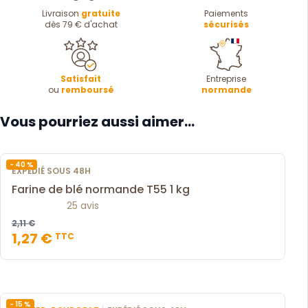
Livraison
gratuite
Paiements
dès 79 € d'achat
sécurisés
Satisfait
Entreprise
ou
remboursé
normande
Vous pourriez aussi aimer...
- 40 %
EXPÉDIÉ SOUS 48H
Farine de blé normande T55 1 kg
25 avis
2,11 €
1,27 €
TTC
- 15 %