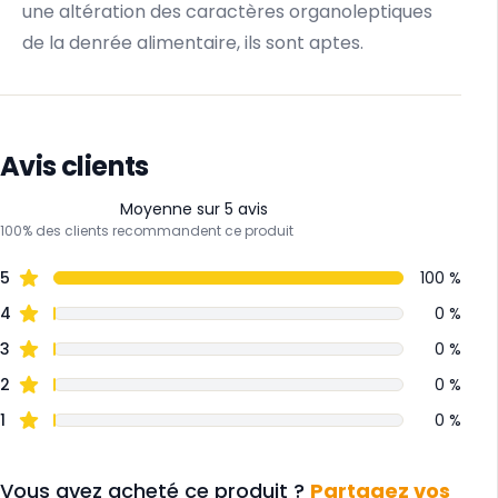
une altération des caractères organoleptiques
de la denrée alimentaire, ils sont aptes.
Avis clients
Moyenne sur 5 avis
100% des clients recommandent ce produit
5
100 %
4
0 %
3
0 %
2
0 %
1
0 %
Vous avez acheté ce produit ?
Partagez vos