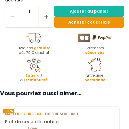
1
Ajouter au panier
Acheter cet article
Livraison
gratuite
Paiements
dès 79 € d'achat
sécurisés
Satisfait
Entreprise
ou
remboursé
normande
Vous pourriez aussi aimer...
- 15 %
|
MATFER-BOURGEAT
EXPÉDIÉ SOUS 48H
Plot de sécurité mobile
1 avis