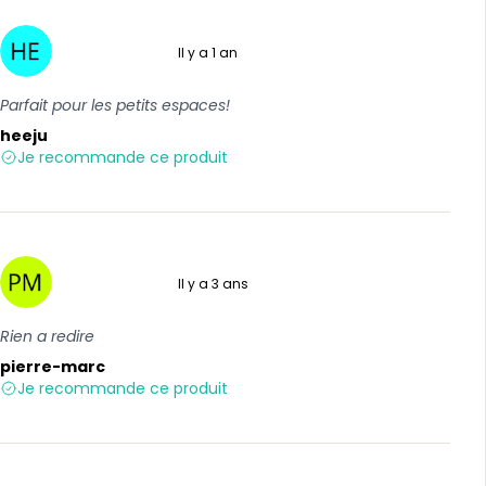
Il y a 1 an
5 sur 5
Parfait pour les petits espaces!
heeju
Je recommande ce produit
Il y a 3 ans
5 sur 5
Rien a redire
pierre-marc
Je recommande ce produit