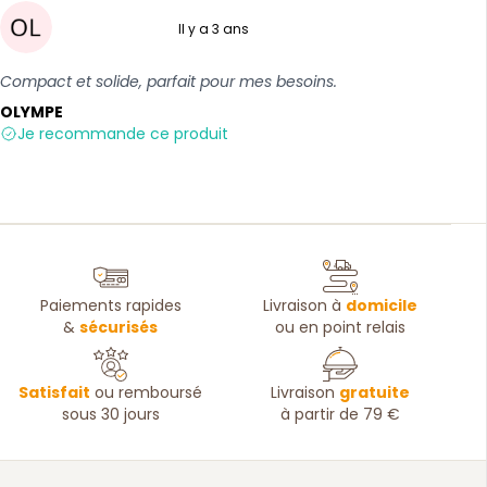
Il y a 3 ans
5 sur 5
Compact et solide, parfait pour mes besoins.
OLYMPE
Je recommande ce produit
Paiements rapides
Livraison à
domicile
&
sécurisés
ou en point relais
Satisfait
ou remboursé
Livraison
gratuite
sous 30 jours
à partir de 79 €