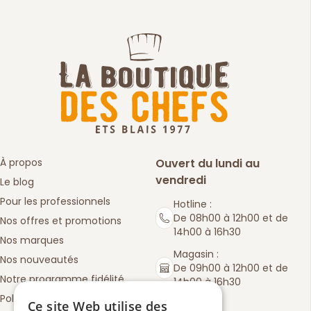
À propos
Ouvert du lundi au
vendredi
Le blog
Pour les professionnels
Hotline :
De 08h00 à 12h00 et de
Nos offres et promotions
14h00 à 16h30
Nos marques
Magasin :
Nos nouveautés
De 09h00 à 12h00 et de
Notre programme fidélité
14h00 à 16h30
Politique de retours
Ce site Web utilise des