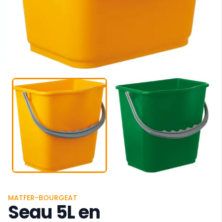
MATFER-BOURGEAT
Seau 5L en