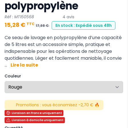
polypropylène
Réf : MT150568
4 avis
15,28 €
TTC
En stock : Expédié sous 48h
17,98 €
Ce seau de lavage en polypropylène d’une capacité
de 5 litres est un accessoire simple, pratique et
indispensable pour les opérations de nettoyage
quotidiennes. Léger et facilement maniable, il convie
...
Lire la suite
Couleur
Promotions :
vous économisez -2,70 € 🔥
Livraison en France uniquement
Livraison à domicile uniquement
Quantité