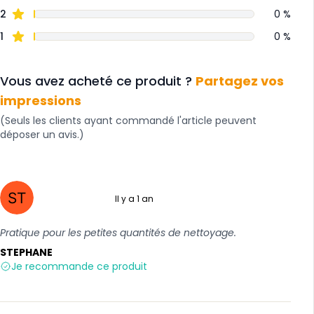
2
0 %
1
0 %
Vous avez acheté ce produit ?
Partagez vos
impressions
(Seuls les clients ayant commandé l'article peuvent
déposer un avis.)
Il y a 1 an
5 sur 5
Pratique pour les petites quantités de nettoyage.
STEPHANE
Je recommande ce produit