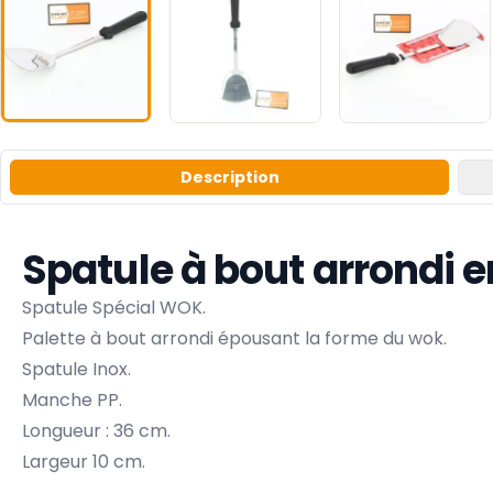
Description
Spatule à bout arrondi e
Spatule Spécial WOK.
Palette à bout arrondi épousant la forme du wok.
Spatule Inox.
Manche PP.
Longueur : 36 cm.
Largeur 10 cm.