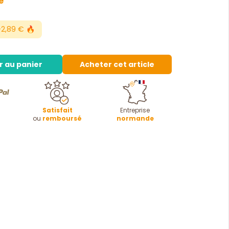
e
2,89 € 🔥
r au panier
Acheter cet article
Satisfait
Entreprise
ou
remboursé
normande