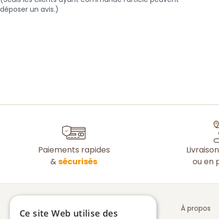
déposer un avis.)
Paiements rapides
Livraiso
&
sécurisés
ou en p
À propos
Ce site Web utilise des