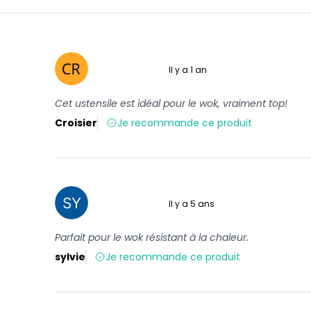
Il y a 1 an
5 sur 5
Cet ustensile est idéal pour le wok, vraiment top!
Croisier
Je recommande ce produit
Il y a 5 ans
5 sur 5
Parfait pour le wok résistant à la chaleur.
sylvie
Je recommande ce produit