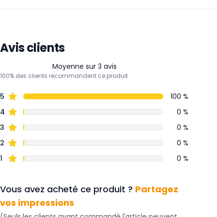
Avis clients
Moyenne sur 3 avis
100% des clients recommandent ce produit
5
100 %
4
0 %
3
0 %
2
0 %
1
0 %
Vous avez acheté ce produit ?
Partagez
vos impressions
(Seuls les clients ayant commandé l'article peuvent