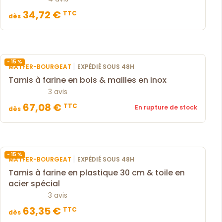
34,72 €
TTC
dès
- 15 %
|
MATFER-BOURGEAT
EXPÉDIÉ SOUS 48H
Tamis à farine en bois & mailles en inox
3 avis
67,08 €
TTC
En rupture de stock
dès
- 15 %
|
MATFER-BOURGEAT
EXPÉDIÉ SOUS 48H
Tamis à farine en plastique 30 cm & toile en
acier spécial
3 avis
63,35 €
TTC
dès