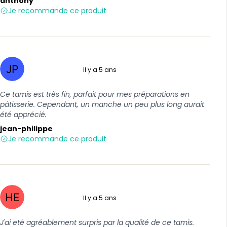
anthony
Je recommande ce produit
Il y a 5 ans
5 sur 5
Ce tamis est très fin, parfait pour mes préparations en
pâtisserie. Cependant, un manche un peu plus long aurait
été apprécié.
jean-philippe
Je recommande ce produit
Il y a 5 ans
5 sur 5
J'ai eté agréablement surpris par la qualité de ce tamis.