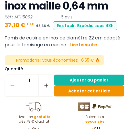
inox maille 0,64 mm
Réf : MT115092
5 avis
37,10 €
TTC
En stock : Expédié sous 48h
43,66 €
Tamis de cuisine en inox de diamètre 22 cm adapté
pour le tamisage en cuisine.
Lire la suite
Promotions :
vous économisez -6,55 € 🔥
Quantité
1
Ajouter au panier
Acheter cet article
Livraison
gratuite
Paiements
dès 79 € d'achat
sécurisés